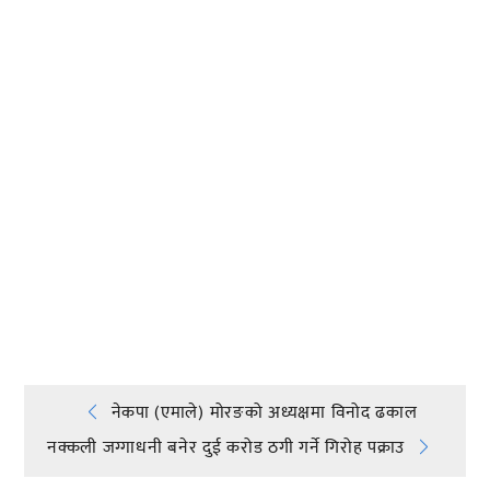
प्रतिक्रिया दिनुहोस्
Post
नेकपा (एमाले) मोरङको अध्यक्षमा विनोद ढकाल
नक्कली जग्गाधनी बनेर दुई करोड ठगी गर्ने गिरोह पक्राउ
navigation