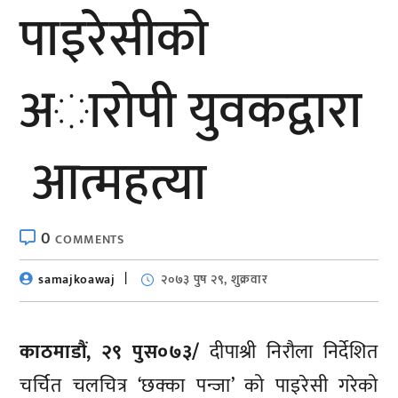
पाइरेसीको
अाराेपी युवकद्वारा
आत्महत्या
0
COMMENTS
samajkoawaj
२०७३ पुष २९, शुक्रवार
काठमाडौं, २९ पुस०७३/
दीपाश्री निरौला निर्देशित
चर्चित चलचित्र ‘छक्का पन्जा’ को पाइरेसी गरेको