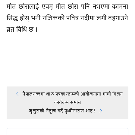
मीत छोरालाई एवम् मीत छोरा पनि नभएमा कामना
सिद्ध होस् भनी नजिकको पवित्र नदीमा लगी बहगाउने
ब्रत विधि छ ।
प्रतिक्रिया दिनुहोस्
Post
नेपालगन्जमा थारु पत्रकारहरूकाे आयोजनामा माघी मिलन
कार्यक्रम सम्पन्न
navigation
जुलुसको नेतृत्व गर्दै पृथ्वीनाराण शाह !