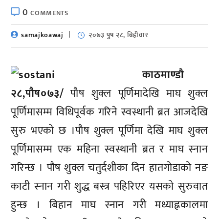
0
COMMENTS
samajkoawaj
२०७३ पुष २८, बिहीवार
काठमाण्डाै
२८,पौष०७३/
पौष शुक्ल पूर्णिमादेखि माघ शुक्ल
पूर्णिमासम्म विधिपूर्वक गरिने स्वस्थानी ब्रत आजदेखि
सुरु भएको छ ।पाैष शुक्ल पूर्णिमा देखि माघ शुक्ल
पूर्णिमासम्म एक महिना स्वस्थानी ब्रत र माघ स्नान
गरिन्छ । पौष शुक्ल चतुर्दशीका दिन हातगोडाको नङ
काटी स्नान गरी शुद्ध बस्त्र पहिरिएर यसको सुरुवात
हुन्छ । बिहान माघ स्नान गरी मध्याह्नकालमा