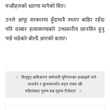
मन्त्रीहरुको धारणा मागेको थिए।
उनले आफू सरकारमा हुँदामात्रै नभएर बाहिर रहँदा
पनि दरबार हत्याकाण्डबारे उच्चस्तरीय छानविन हुनु
पर्छ भन्नेबारे बोल्दै आएको बताए।
प्रतिक्रिया दिनुहोस्
Post
विद्‍युत् प्राधिकरण कर्मचारी युनियनका अध्यक्षले भने-
जनार्दन र कुलमानसँग लड्न तयार छौं
navigation
महिलाबाट पुरुष बन्न गृहमा निवेदन!