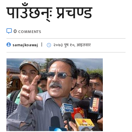
पाउँछन्ः प्रचण्ड
0
COMMENTS
samajkoawaj
२०७३ पुष १०, आइतवार