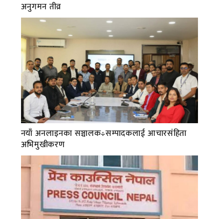
अनुगमन तीव्र
नयाँ अनलाइनका सञ्चालक÷सम्पादकलाई आचारसंहिता
अभिमुखीकरण