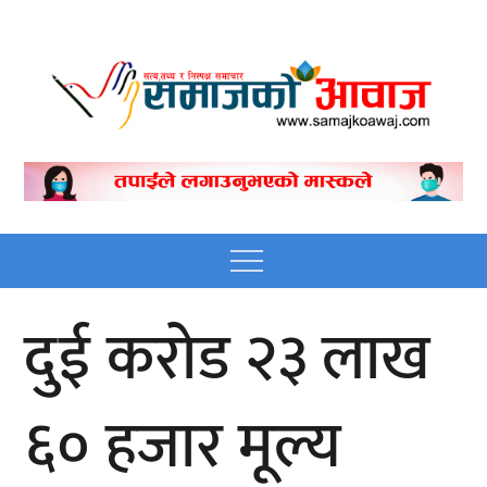
Skip
to
content
Nepali online news
Nepali online news portal site
portal site
Menu
दुई करोड २३ लाख
६० हजार मूल्य