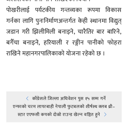
पोखरीलाई पर्यटकीय गन्तव्यका रूपमा विकास
गर्नका लागि पुनःनिर्माणअन्तर्गत केही स्थानमा विद्युत्
जडान गरी झिलीमिली बनाइने, चारैतिर बार बारिने,
बगैँचा बनाइने, हरियाली र रङ्गीन पानीको फोहरा
राखिने महानगरपालिकाको योजना रहेको छ ।
प्रतिक्रिया दिनुहोस्
Post
काँग्रेसले जिल्ला अधिवेशन पुस १५ सम्म गर्ने
एन्फाको चरम लापरबाही नेपाली फुटबलको शीर्षस्थ क्लब थ्री–
navigation
स्टार एएफसी कपको दोस्रो राउन्ड खेल्न वञ्चित हुने