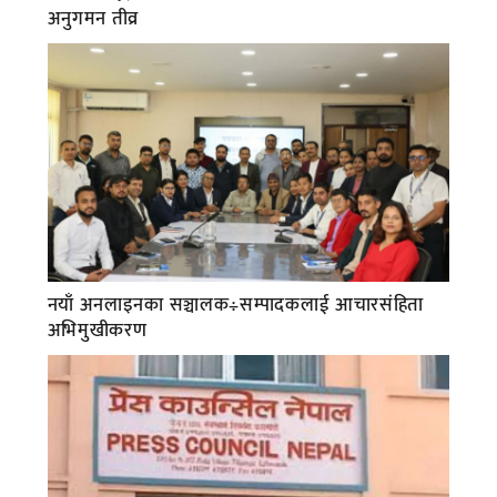
अनुगमन तीव्र
नयाँ अनलाइनका सञ्चालक÷सम्पादकलाई आचारसंहिता
अभिमुखीकरण