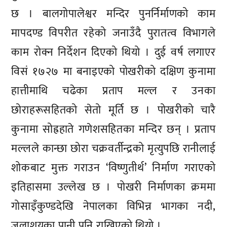
छ । बालगोपालेश्वर मन्दिर पुनर्निर्माणको काम
मापदण्ड विपरीत रहेको जनाउँदै पुरातत्व विभागले
काम रोक्न निर्देशन दिएको थियो । दुई वर्ष लगाएर
विसं १७२७ मा बनाइएको पोखरीको दक्षिण कुनामा
हात्तीमाथि चढेका प्रताप मल्ल र उनका
छोराहरूसहितको सेतो मूर्ति छ । पोखरीको चारै
कुनामा सोह्रहाते गणेशसहितका मन्दिर छन् । प्रताप
मल्लले कान्छा छोरा चक्रवर्तीन्द्रको मृत्युपछि रानीलाई
शोकबाट मुक्त गराउन ‘विष्णुतीर्थ’ निर्माण गराएको
इतिहासमा उल्लेख छ । पोखरी निर्माणका क्रममा
गोसाइँकुण्डदेखि नेपालका विभिन्न भागका नदी,
जलाशयका पानी पनि राखिएको थियो ।