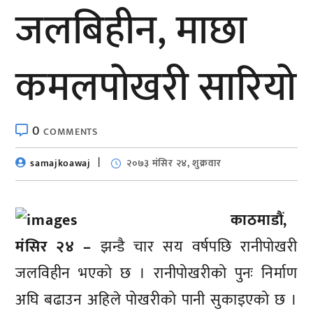
जलबिहीन, माछा
कमलपोखरी सारियो
0
COMMENTS
samajkoawaj
२०७३ मंसिर २४, शुक्रवार
काठमाडौं,
मंसिर २४ –
झन्डै चार सय वर्षपछि रानीपोखरी
जलविहीन भएको छ । रानीपोखरीको पुनः निर्माण
अघि बढाउन अहिले पोखरीको पानी सुकाइएको छ ।