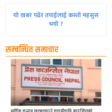
यो खबर पढेर तपाईलाई कस्तो महसुस
भयो ?
सम्बन्धित समाचार
धार्मिक सद्भाव खल्बल्याउने सामग्रीमाथि काउन्सिलको