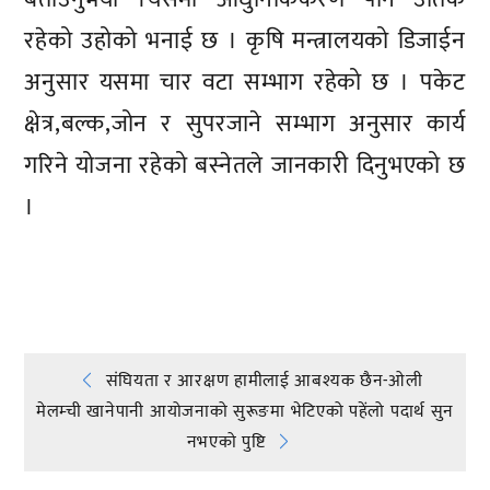
रहेको उहोको भनाई छ । कृषि मन्त्रालयको डिजाईन
अनुसार यसमा चार वटा सम्भाग रहेको छ । पकेट
क्षेत्र,बल्क,जोन र सुपरजाने सम्भाग अनुसार कार्य
गरिने योजना रहेको बस्नेतले जानकारी दिनुभएको छ
।
प्रतिक्रिया दिनुहोस्
Post
संघियता र आरक्षण हामीलाई आबश्यक छैन-ओली
मेलम्ची खानेपानी आयोजनाको सुरूङमा भेटिएको पहेंलो पदार्थ सुन
navigation
नभएको पुष्टि