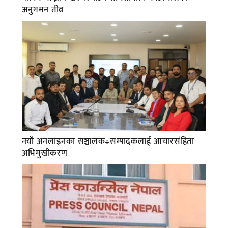
अनुगमन तीव्र
नयाँ अनलाइनका सञ्चालक÷सम्पादकलाई आचारसंहिता
अभिमुखीकरण