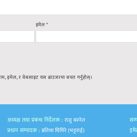
इमेल
*
नाम, इमेल, र वेबसाइट यस ब्राउजरमा बचत गर्नुहोस्।
अध्यक्ष तथा प्रबन्ध निर्देशक
: राजु बस्नेत
सम्प
प्रधान सम्पादक
: प्रतिभा घिमिरे (भट्टराई)
इम