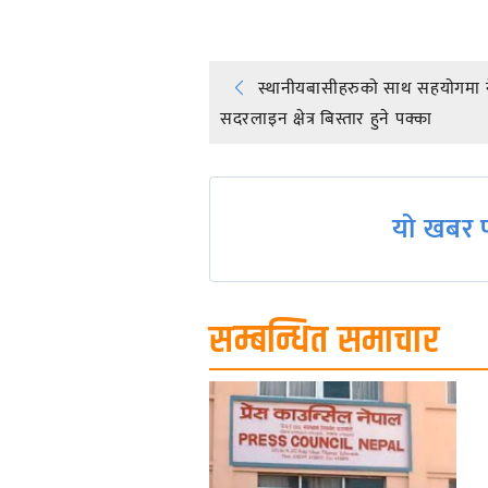
Post
स्थानीयबासीहरुकाे साथ सहयाेगमा न
सदरलाइन क्षेत्र बिस्तार हुने पक्का
navigation
यो खबर प
सम्बन्धित समाचार