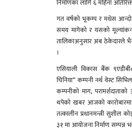
निर्माणका लागि ६ महिना अतिरि
गत वर्षको भूकम्प र मधेस आन्द
समय मागेको र यसको मूल्यांकन
तालिकाअनुसार अब ठेकेदारले भैर
।
एसियाली विकास बैंक ९एडीबी
चिनिया“ कम्पनी नर्थ वेस्ट सिभिल
कम्पनीको माग, परामर्शदाताको
थपेको खबर आजको कारोबारमा छ
तत्कालीन प्रधानमन्त्री सुशील क
३१ मा आयोजना निर्माण सम्पन्न भइ