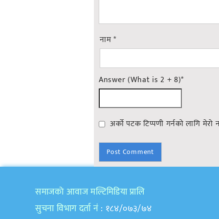
नाम
*
Answer (What is 2 + 8)
*
अर्को पटक टिप्पणी गर्नको लागि मेरो 
समाजकाे आवाज मल्टिमिडिया प्रालि
सुचना विभाग दर्ता नं
: १८४/०७३/७४