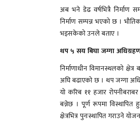
अब भने डेढ वर्षभित्रै निर्माण 
निर्माण सम्पन्न भएको छ । भौतिक 
भइसकेको उनले बताए ।
थप ५ सय बिघा जग्गा अधिग्रह
निर्माणाधीन विमानस्थलको क्षेत्र
अघि बढाएको छ । थप जग्गा अधिग
यो करिब ११ हजार रोपनीबराबर ह
बन्नेछ । पूर्ण रूपमा विस्थापि
क्षेत्रभित्र पुनःस्थापित गराउने योज
प्रतिक्रिया दिनुहोस्