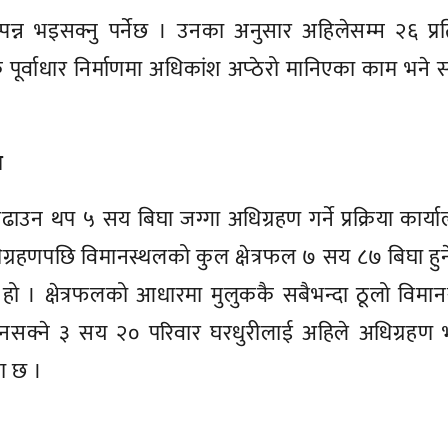
सम्पन्न भइसक्नु पर्नेछ । उनका अनुसार अहिलेसम्म २६ प्
पूर्वाधार निर्माणमा अधिकांश अप्ठेरो मानिएका काम भने सम
ण
 बढाउन थप ५ सय बिघा जग्गा अधिग्रहण गर्ने प्रक्रिया कार्य
्रहणपछि विमानस्थलको कुल क्षेत्रफल ७ सय ८७ बिघा हु
ो । क्षेत्रफलको आधारमा मुलुककै सबैभन्दा ठूलो विमा
त हुनसक्ने ३ सय २० परिवार घरधुरीलाई अहिले अधिग्रहण
ना छ ।