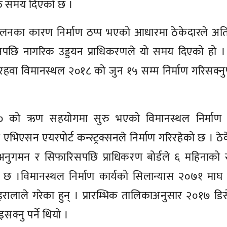
क्त समय दिएको छ ।
ोलनका कारण निर्माण ठप्प भएको आधारमा ठेकेदारले अति
पछि नागरिक उड्डयन प्राधिकरणले यो समय दिएको हो । 
हवा विमानस्थल २०१८ को जुन १५ सम्म निर्माण गरिसक्नुप
० को ऋण सहयोगमा सुरु भएको विमानस्थल निर्माण क
 एभिएसन एयरपोर्ट कन्स्ट्रक्सनले निर्माण गरिरहेको छ । ठे
 अनुगमन र सिफारिसपछि प्राधिकरण बोर्डले ६ महिनाको
 ।विमानस्थल निर्माण कार्यको सिलान्यास २०७१ माघ 
ोइरालाले गरेका हुन् । प्रारम्भिक तालिकाअनुसार २०१७ डिस
सक्नु पर्ने थियो ।