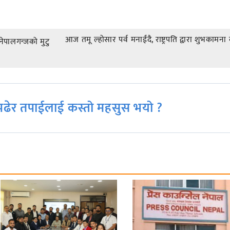
आज तमू ल्होसार पर्व मनाईंदै, राष्ट्रपति द्वारा शुभकामना ब
ेपालगन्जको मुटु
ढेर तपाईलाई कस्तो महसुस भयो ?