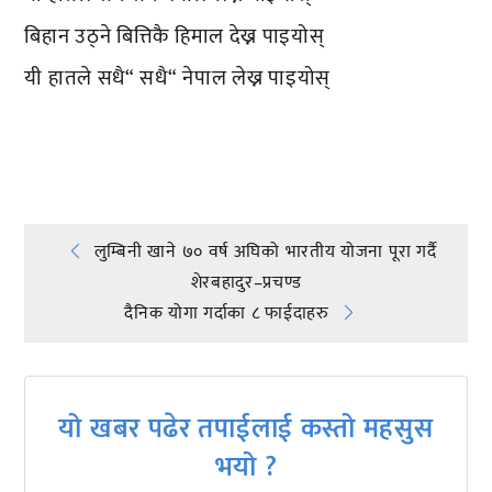
बिहान उठ्ने बित्तिकै हिमाल देख्न पाइयोस्
यी हातले सधै“ सधै“ नेपाल लेख्न पाइयोस्
प्रतिक्रिया दिनुहोस्
Post
लुम्बिनी खाने ७० वर्ष अघिको भारतीय योजना पूरा गर्दै
शेरबहादुर–प्रचण्ड
navigation
दैनिक योगा गर्दाका ८ फाईदाहरु
यो खबर पढेर तपाईलाई कस्तो महसुस
भयो ?