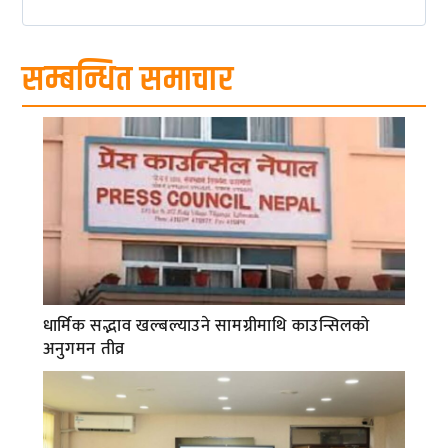
सम्बन्धित समाचार
धार्मिक सद्भाव खल्बल्याउने सामग्रीमाथि काउन्सिलको
अनुगमन तीव्र