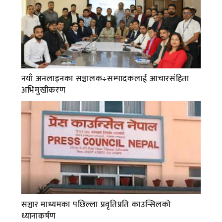
नयाँ अनलाइनका सञ्चालक÷सम्पादकलाई आचारसंहिता
अभिमुखीकरण
सञ्चार माध्यमका पछिल्ला प्रवृतिप्रति काउन्सिलको
ध्यानाकर्षण