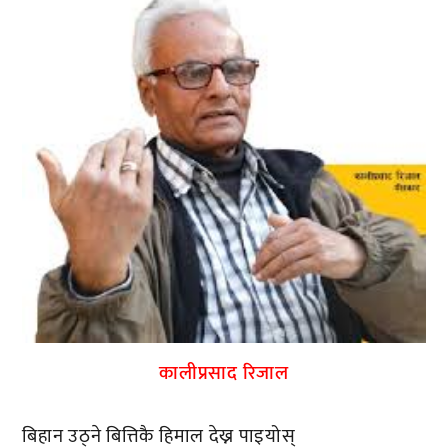
कालीप्रसाद रिजाल
बिहान उठ्ने बित्तिकै हिमाल देख्न पाइयोस्