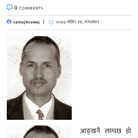
0
COMMENTS
samajkoawaj
२०७३ मंसिर १४, मंगलवार
आङ्खनै लाग्दछ हो