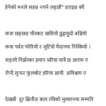
हेपेको मनले सहन्न नगने लड्छौ“ डराइन्न क्यै
कत्रा छङ्छङ भीरबाट खसियो ढुङ्गाहुदो बज्रियो
कत्रा पर्वत फोरियो र जुटियो मैदानमा निस्कियो ।
सङ्लो निर्झरका इमान भरिया यात्रै छ आराम ए
रोप्दै सुन्दर फूलबोट हरिया आयौ अविश्राम ए
देख्छौ दूर क्षितीज बाल रविको मुस्कानमा सम्मति