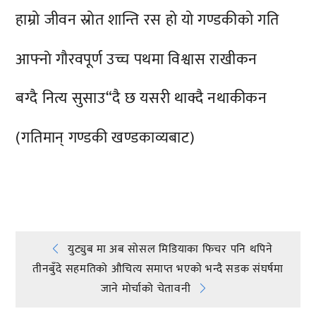
हाम्रो जीवन स्रोत शान्ति रस हो यो गण्डकीको गति
आफ्नाे गौरवपूर्ण उच्च पथमा विश्वास राखीकन
बग्दै नित्य सुसाउ“दै छ यसरी थाक्दै नथाकीकन
(गतिमान् गण्डकी खण्डकाव्यबाट)
प्रतिक्रिया दिनुहोस्
Post
युट्युब मा अब सोसल मिडियाका फिचर पनि थपिने
तीनबुँदे सहमतिको औचित्य समाप्त भएको भन्दै सडक संघर्षमा
navigation
जाने मोर्चाको चेतावनी