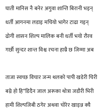
घाती मानिस नै बनेर अगुवा शान्ति बिरानी भइन्
धर्ती आगनमा लडाइ मचियो भागेर टाढा गइन्
ढोगी शासन शिल्प मालिक बनी धर्ती भयो रौरव
गर्छाै सुन्दर शान्त विश्व रचना हाम्रै छ जिम्मा अब
ताजा स्वच्छ विचार जन्म थलको पापी खडेरी चिरी
बग्ने हो हि“डिदैन जाल अरूका थोत्रा जडौरी भिरी
हामी शिल्पजिबी ठगेर अथवा चोरेर खाइन्न क्यै