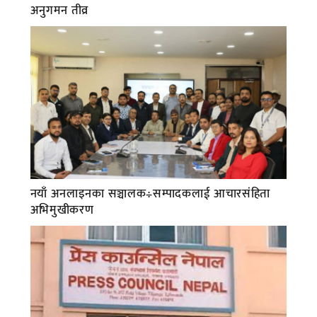
अनुगमन तीव्र
नयाँ अनलाइनका सञ्चालक÷सम्पादकलाई आचारसंहिता
अभिमुखीकरण