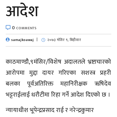
आदेश
0
COMMENTS
samajkoawaj
२०७३ मंसिर ९, बिहीवार
काठमाण्डाै,९मंसिर/विशेष अदालतले भ्रष्टाचारको
आरोपमा मुद्दा दायर गरिएका सशस्त्र प्रहरी
बलका पूर्वअतिरिक्त महानिरीक्षक ऋषिदेव
भट्टराईलाई धरौटीमा रिहा गर्ने आदेश दिएको छ ।
न्यायाधीश भूपेन्द्रप्रसाद राई र नरेन्द्रकुमार