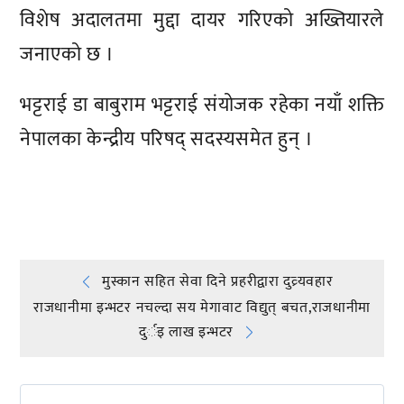
विशेष अदालतमा मुद्दा दायर गरिएको अख्तियारले
जनाएको छ ।
भट्टराई डा बाबुराम भट्टराई संयोजक रहेका नयाँ शक्ति
नेपालका केन्द्रीय परिषद् सदस्यसमेत हुन् ।
प्रतिक्रिया दिनुहोस्
Post
मुस्कान सहित सेवा दिने प्रहरीद्वारा दुव्र्यवहार
राजधानीमा इन्भटर नचल्दा सय मेगावाट विद्युत् बचत,राजधानीमा
navigation
दुर्इ लाख इन्भटर