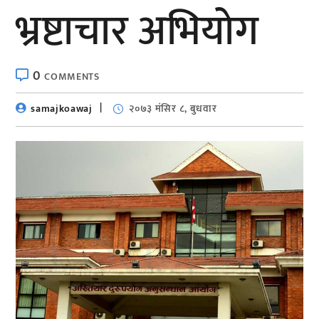
भ्रष्टाचार अभियोग
0
COMMENTS
samajkoawaj
२०७३ मंसिर ८, बुधवार