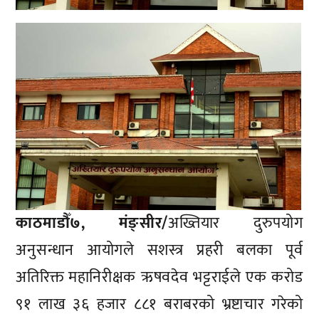
काठमाडौँ७, मंङ्सीर/
अख्तियार दुरुपयोग
अनुसन्धान आयोगले सशस्त्र प्रहरी बलका पूर्व
अतिरिक्त महानिरीक्षक ऋषवदेव भट्टराईले एक करोड
९१ लाख ३६ हजार ८८१ बराबरको भ्रष्टाचार गरेको