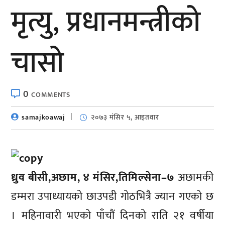
मृत्यु, प्रधानमन्त्रीको
चासो
0
COMMENTS
samajkoawaj
२०७३ मंसिर ५, आइतवार
ध्रुव बीसी,अछाम, ४ मंसिर,तिमिल्सेना–७
अछामकी
डम्मरा उपाध्यायको छाउपडी गोठभित्रै ज्यान गएको छ
। महिनावारी भएको पाँचौं दिनको राति २१ वर्षीया