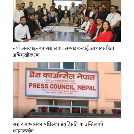
नयाँ अनलाइनका सञ्चालक÷सम्पादकलाई आचारसंहिता
अभिमुखीकरण
सञ्चार माध्यमका पछिल्ला प्रवृतिप्रति काउन्सिलको
ध्यानाकर्षण