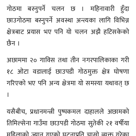
गोठमा बस्नुपर्ने चलन छ । महिनावारी हुँदा
छाउगोठमा बस्नुपर्ने अवस्था अन्त्यका लागि विभिन्न
क्षेत्रबाट प्रयास भए पनि यो चलन अझै हटिसकेको
छैन ।
अछाममा २० गाविस तथा तीन नगरपालिकाका गरी
१८ ओटा वडालाई छाउपडी गोठमुक्त क्षेत्र घोषणा
गरिएको भए पनि अन्य क्षेत्रमा यो समस्या यथावत् छ
।
यसैबीच, प्रधानमन्त्री पुष्पकमल दाहालले अछामको
तिमिल्सेना गाउँमा छाउपडी गोठमा सुतेकी २१ वर्षीया
महिलाको ज्यान गएको घटनाप्रति चासो व्यक्त गरेका