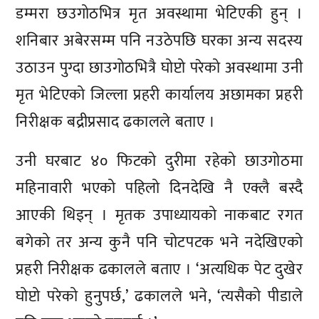
डम्मरा छउगोठभित्र मृत अवस्थामा भेटिएकी हुन् ।
शनिबार अबेरसम्म पनि नउठेपछि घरका अन्य सदस्य
उठाउन पुग्दा छाउगोठभित्रै घोप्टो परेको अवस्थामा उनी
मृत भेटिएको जिल्ला प्रहरी कार्यालय अछामका प्रहरी
निरीक्षक बद्रीप्रसाद ढकालले बताए ।
उनी घरबाट ४० फिटको दुरीमा रहेको छाउगोठमा
महिनावारी भएको पहिलो दिनदेखि नै एक्लै बस्दै
आएकी थिइन् । मृतक उपाध्यायको नाकबाट रगत
बगेको तर अन्य कुनै पनि चोटपटक भने नदेखिएको
प्रहरी निरीक्षक ढकालले बताए । ‘अत्यधिक पेट दुखेर
घोप्टो परेको हुनुपर्छ,’ ढकालले भने, ‘त्यसैको पीडाले