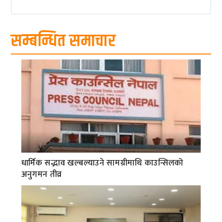
सम्बन्धित समाचार
धार्मिक सद्भाव खल्बल्याउने सामग्रीमाथि काउन्सिलको
अनुगमन तीव्र