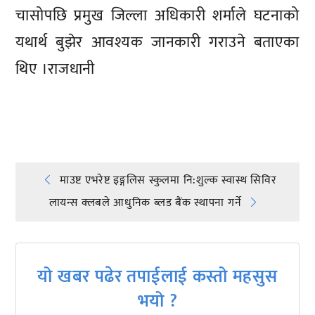
चासोपछि प्रमुख जिल्ला अधिकारी शर्माले घटनाको
यथार्थ बुझेर आवश्यक जानकारी गराउने बताएका
थिए ।राजधानी
प्रतिक्रिया दिनुहोस्
Post
माउष्ट एभरेष्ट इङ्गलिस स्कुलमा नि:शुल्क स्वास्थ सिविर
लायन्स क्लबले आधुनिक ब्लड बैंक स्थापना गर्ने
navigation
यो खबर पढेर तपाईलाई कस्तो महसुस
भयो ?