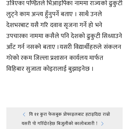
उत्रिएका पण्डितले भिआइपिका नाममा राज्यको ढुकुटी
लुट्ने काम अन्त्य हुँनुपर्ने बताए । साथै उनले
देशभरबाट यसै गरि दवाव सृजना गर्ने हो भने
उपचारका नाममा कसैले पनि देशको ढुकुटी सिध्याउने
आँट गर्न नसक्ने बताए ।यसरी विद्यार्थीहरुले संकलन
गरेको रकम जिल्ला प्रशासन कार्यलय मार्फत
विहिबार सुजाता कोइरालाई बुझाइनेछ ।
प्रतिक्रिया दिनुहोस्
Post
यि ११ कुरा फेसबुक प्रोफाइलबाट हटाइदिदा राम्राे
यसरी पो गरिँदोरहेछ बिजुलीको कालोबजारी !