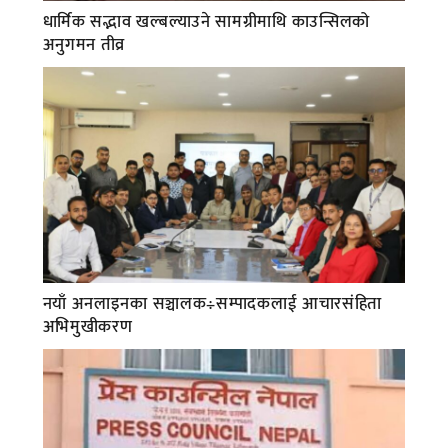
धार्मिक सद्भाव खल्बल्याउने सामग्रीमाथि काउन्सिलको
अनुगमन तीव्र
नयाँ अनलाइनका सञ्चालक÷सम्पादकलाई आचारसंहिता
अभिमुखीकरण