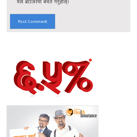
यस ब्राउजरमा बचत गर्नुहोस्।