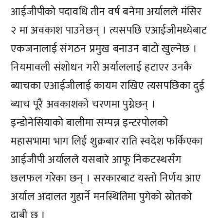
आईजीपीको पदावधि तीन वर्ष बनेमा अर्यालले मंसिर
२ मा अवकाश पाउनेछन् । त्यसपछि एआईजीमध्येबाट
एकजनालाई संगठन प्रमुख बनाउन बाटो खुल्नेछ ।
नियमावली संशोधन गरी अर्याललाई हटाएर उनकै
ब्याचका एआईजीलाई कायम राखिए त्यसपछिका दुई
ब्याच पूरै अवकाशको चरणमा पुग्नेछन् ।
इन्डोनेसियाको बालीमा सम्पन्न इन्टरपोलको
महासभामा भाग लिई शुक्रबार राति स्वदेश फर्किएका
आईजीपी अर्यालले यसबारे आफू निकटस्थसँग
छलफल गरेका छन् । सरकारबाट यस्तो निर्णय आए
अर्याल अदालत गुहार्ने मनस्थितिमा पुगेको स्रोतको
दाबी छ ।