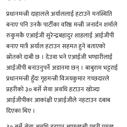
प्रधानमन्त्री दाहालले अर्याललाई हटाउने मनस्थिति
बनाए पनि उनकै पार्टीका वरिष्ठ मन्त्री जनार्दन शर्माले
रुकुमकै एआईजी सुरेन्द्रबहादुर शाहलाई आईजीपी
बनाए मात्रै अर्याल हटाउन सहमत हुने बताएको
स्रोतको दाबी छ । देउवा भने एआईजी भण्डारीलाई
आईजीपी बनाउनुपर्ने अडानमा छन् । बाबुराम भट्टराई
प्रधानमन्त्री हुँदा गृहमन्त्री विजयकुमार गच्छदारले
प्रहरीको ३० बर्से सेवा अवधि हटाउन खोज्दा
आईजीपीका आकांक्षी एआईजीले नहटाउन दबाब
दिएका थिए ।
३० बर्से सेवा अवधि हटाएर आफूखुसी प्रहरी प्रमुख