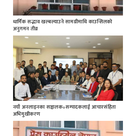
धार्मिक सद्भाव खल्बल्याउने सामग्रीमाथि काउन्सिलको
अनुगमन तीव्र
नयाँ अनलाइनका सञ्चालक÷सम्पादकलाई आचारसंहिता
अभिमुखीकरण