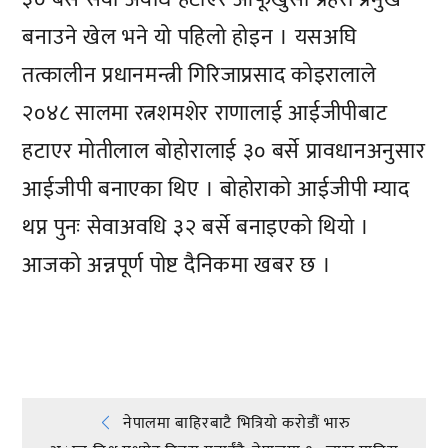
बनाउने खेल भने यो पहिलो होइन । यसअघि
तत्कालीन प्रधानमन्त्री गिरिजाप्रसाद कोइरालाले
२०४८ सालमा रत्नशमशेर राणालाई आईजीपीबाट
हटाएर मोतीलाल बोहोरालाई ३० बर्से प्रावधानअनुसार
आईजीपी बनाएका थिए । बोहोराको आईजीपी म्याद
थप्न पुनः सेवाअवधि ३२ बर्से बनाइएको थियो ।
आजको अन्नपूर्ण पोष्ट दैनिकमा खबर छ ।
प्रतिक्रिया दिनुहोस्
Post
नेपालमा बाहिरबाटै भित्रियो करोडौं भारु