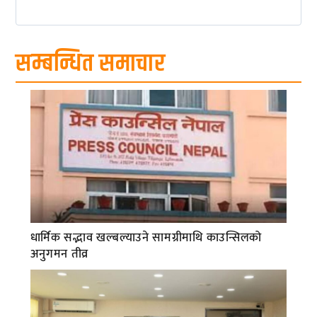
सम्बन्धित समाचार
धार्मिक सद्भाव खल्बल्याउने सामग्रीमाथि काउन्सिलको
अनुगमन तीव्र