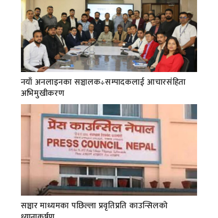
नयाँ अनलाइनका सञ्चालक÷सम्पादकलाई आचारसंहिता
अभिमुखीकरण
सञ्चार माध्यमका पछिल्ला प्रवृतिप्रति काउन्सिलको
ध्यानाकर्षण