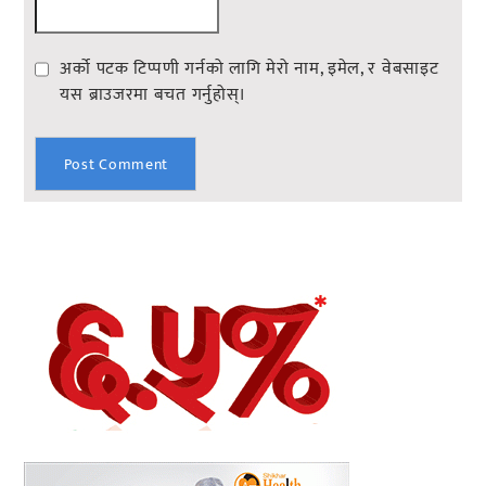
अर्को पटक टिप्पणी गर्नको लागि मेरो नाम, इमेल, र वेबसाइट
यस ब्राउजरमा बचत गर्नुहोस्।