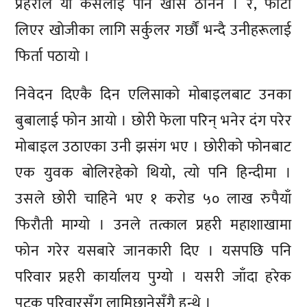
प्रहरीले यो केसलाई पनि खास ठानेन । र, फोटो
लिएर खोजीका लागि सर्कुलर गर्छौं भन्दै उनीहरूलाई
फिर्ता पठायो ।
निवेदन दिएकै दिन एलिसाको मोबाइलबाट उनका
बुबालाई फोन आयो । छोरी फेला परिन् भनेर दंग परेर
मोबाइल उठाएका उनी झसंग भए । छोरीको फोनबाट
एक युवक बोलिरहेको थियो, त्यो पनि हिन्दीमा ।
उसले छोरी चाहिने भए १ करोड ५० लाख रुपैयाँ
फिरौती माग्यो । उनले तत्काल प्रहरी महाशाखामा
फोन गरेर यसबारे जानकारी दिए । यसपछि पनि
परिवार प्रहरी कार्यालय पुग्यो । यसरी जाँदा हरेक
पटक परिवारसँग लामिछानेसँगै हुन्थे ।