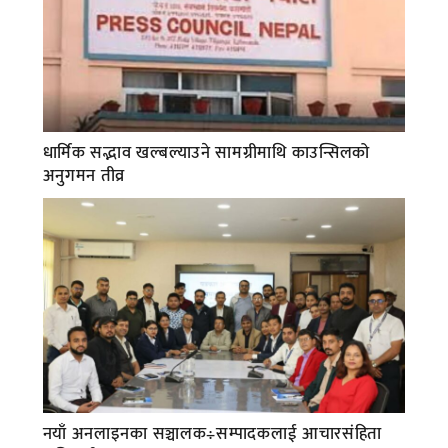
धार्मिक सद्भाव खल्बल्याउने सामग्रीमाथि काउन्सिलको
अनुगमन तीव्र
नयाँ अनलाइनका सञ्चालक÷सम्पादकलाई आचारसंहिता