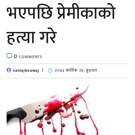
भएपछि प्रेमीकाको
हत्या गरे
0
COMMENTS
samajkoawaj
२०७३ कार्तिक २४, बुधवार