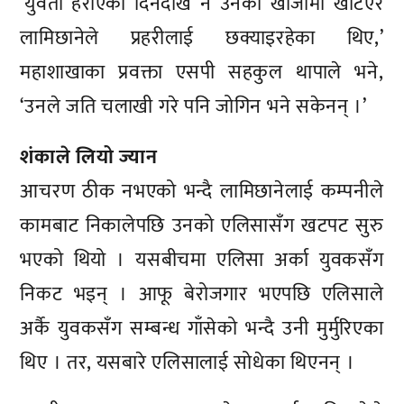
‘युवती हराएको दिनदेखि नै उनको खोजीमा खटिएर
लामिछानेले प्रहरीलाई छक्याइरहेका थिए,’
महाशाखाका प्रवक्ता एसपी सहकुल थापाले भने,
‘उनले जति चलाखी गरे पनि जोगिन भने सकेनन् ।’
शंकाले लियो ज्यान
आचरण ठीक नभएको भन्दै लामिछानेलाई कम्पनीले
कामबाट निकालेपछि उनको एलिसासँग खटपट सुरु
भएको थियो । यसबीचमा एलिसा अर्का युवकसँग
निकट भइन् । आफू बेरोजगार भएपछि एलिसाले
अर्कै युवकसँग सम्बन्ध गाँसेको भन्दै उनी मुर्मुरिएका
थिए । तर, यसबारे एलिसालाई सोधेका थिएनन् ।