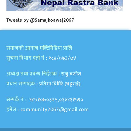
Tweets by @Samajkoawaj2067
समाजकाे आवाज मल्टिमिडिया प्रालि
सुचना विभाग दर्ता नं
: १८४/०७३/७४
अध्यक्ष तथा प्रबन्ध निर्देशक
: राजु बस्नेत
प्रधान सम्पादक
: प्रतिभा घिमिरे (भट्टराई)
सम्पर्क नं
: ९८५१०७०३२५,०१४८११५९०
इमेल
:
community2067@gmail.com