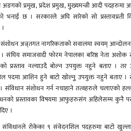
 अङगको प्रमुख, प्रदेश प्रमुख, मुुख्यमन्त्री आदी पदहरुमा
तको भनाई छ । सरकारले अघि सारेको सो प्रस्तावप्रती वि
 ।
संशोधन अन्र्तगत नागरिकताको सवालमा स्वयम् आन्दोलन
ैन । संघिय समाजवादी फोरम नेपालका बरिष्ठ नेता अशोक 
ो प्रस्ताव नल्याउदै बोल्न उपयुक्त नहुने बताए । तर
पदमा आशिन हुने बाटो खोल्नुु उपयुक्त नहुने बताए । 
न । संविधान संशोधन गर्न नचाहाने तत्वहरुले चलाएको हल्
धनको प्रस्तावका विषयमा आफुहरुसंग अहिलेसम्म कुनै पर
दिए ।
ंविधानले रोकेका ९ संवेदनशिल पदहरुमा बाटो खुल्ला ग