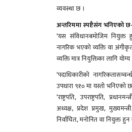
व्यवस्था छ ।
अन्तरिममा स्पष्टैसंग भनिएको छ
‘यस संविधानबमोजिम नियुक्त 
नागरिक भएको व्यक्ति वा अंगीकृत
व्यक्ति मात्र नियुक्तिका लागि योग्
‘पदाधिकारीको नागरिकतासम्वन्
उपधारा ९१० मा यस्तो भनिएको छ
‘राष्ट्रपति, उपराष्ट्रपति, प्रधान
अध्यक्ष, प्रदेश प्रमुख, मुख्यम
निर्वाचित, मनोनित वा नियुक्त हु