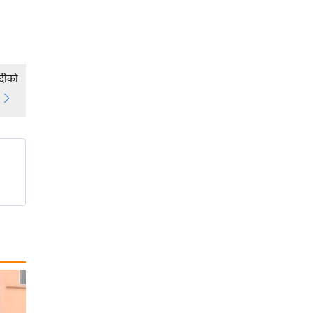
ोदीको