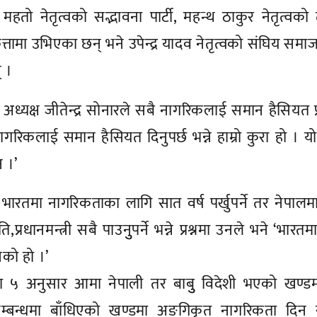
्र महतो नेतृत्वको सद्भावना पार्टी, महन्थ ठाकुर नेतृत्वको
ित्तामा उभिएका छन् भने उपेन्द्र यादव नेतृत्वको संघिय समा
् ।
 अध्यक्ष जीतेन्द्र सोनारले सबै नागरिकलाई समान हैसियत प
 नागरिकलाई समान हैसियत दिनुपर्छ भन्ने हाम्रो कुरा हो । य
न ।’
 भारतमा नागरिकताका लागि सात वर्ष पर्खुपर्ने तर नेपाल
,प्रधानमन्त्री सबै पाउनुुपर्ने भन्ने प्रश्नमा उनले भने ‘भारतम
ेको हो ।’
ा ५ अनुसार आमा नेपाली तर बाबुु विदेशी भएको खण्डम
म्बन्धमा बाँधिएको खण्डमा अङगिकृत नागरिकता दिन स