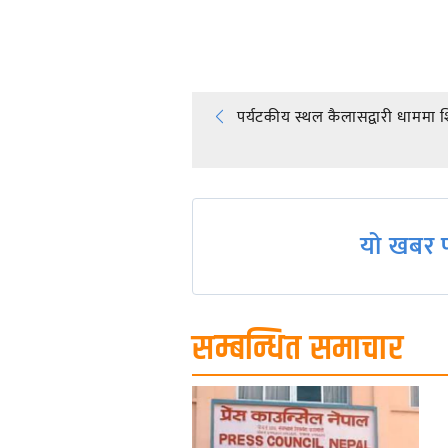
प्रतिक्रिया दिनुहोस्
Post
पर्यटकीय स्थल कैलासद्वारी धाममा श
navigation
यो खबर प
सम्बन्धित समाचार