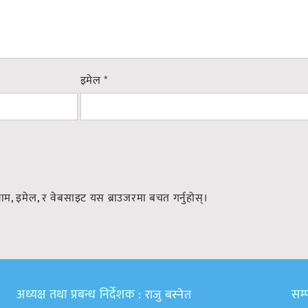
इमेल
*
नाम, इमेल, र वेबसाइट यस ब्राउजरमा बचत गर्नुहोस्।
अध्यक्ष तथा प्रबन्ध निर्देशक
: राजु बस्नेत
सम्प