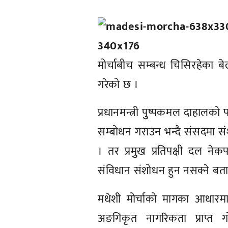
मोर्चाबीच सम्बन्ध चिसिरहेका 
गरेको छ ।
प्रधानमन्त्री पुुष्पकमल दाहालक
सम्बोधन गराउन भन्दै संसदमा संशो
। तर प्रमुुख प्रतिपक्षी दल ने
संविधान संशोधन हुन नसक्ने बत
मधेशी मोर्चाको मागका आधारमा
अङगिकृत नागरिकता प्राप्त गरेको