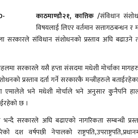
काठमाण्डाै२१, कात्तिक /
संविधान संशो
विषयलाई लिएर वर्तमान सत्तागठबन्धन र 
बेला सरकारले संविधान संशोधनको प्रस्ताव अघि बढाउने 
ो पहलमा सरकारले यसै हप्ता संसदमा मधेशी मोर्चाका मागह
धनको प्रस्ताव दर्ता गर्ने सरकारकै मन्त्रीहरुले बताईरहेक
कपा एमालेले भने मधेशी मोर्चाले भने अनुसार कुुनैपनि ह
ाईरहेको छ ।
 भन्दै सरकारले अघि बढाएको नागरिकता सम्बन्धी प्रस्
 दश वर्षपछी नेपालको राष्ट्रपति,उपराष्ट्रपति,प्रधानमन्