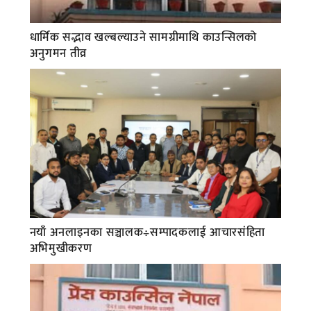
धार्मिक सद्भाव खल्बल्याउने सामग्रीमाथि काउन्सिलको
अनुगमन तीव्र
नयाँ अनलाइनका सञ्चालक÷सम्पादकलाई आचारसंहिता
अभिमुखीकरण