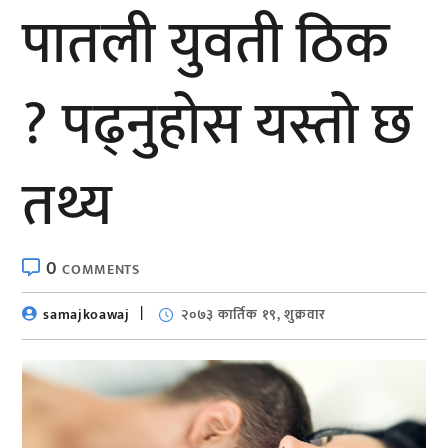
पातली युवती ठिक
? पढ्नुहोस यस्तो छ
तथ्य
0
COMMENTS
samajkoawaj
२०७३ कार्तिक १९, शुक्रवार