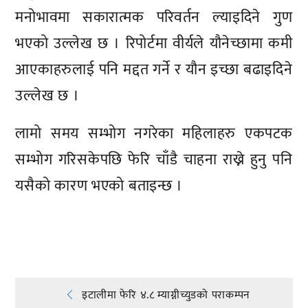
मनोभावमा सकारात्मक परिवर्तन ल्याइदिने गुण
भएको उल्लेख छ । रिपोर्टमा वीर्यले यौनेच्छामा कमी
आएकाहरुलाई पनि मद्दत गर्ने र यौन इच्छा बढाइदिने
उल्लेख छ ।
लामो समय सम्भोग नगरेका महिलाहरु एकपटक
सम्भोग गरिसकेपछि फेरि चाँडै चाहना राख्ने हुनु पनि
यसैको कारण भएको बताइन्छ ।
प्रतिक्रिया दिनुहोस्
Post
इटालीमा फेरि ४.८ म्याग्नीच्युडको पराकम्पन