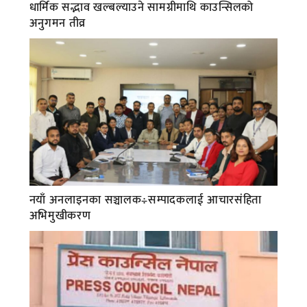
धार्मिक सद्भाव खल्बल्याउने सामग्रीमाथि काउन्सिलको
अनुगमन तीव्र
नयाँ अनलाइनका सञ्चालक÷सम्पादकलाई आचारसंहिता
अभिमुखीकरण