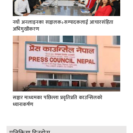
नयाँ अनलाइनका सञ्चालक÷सम्पादकलाई आचारसंहिता
अभिमुखीकरण
सञ्चार माध्यमका पछिल्ला प्रवृतिप्रति काउन्सिलको
ध्यानाकर्षण