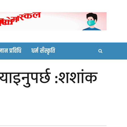
ortal site
्ञान प्रविधि
धर्म सँस्कृति
ग्याइनुपर्छ :शशांक