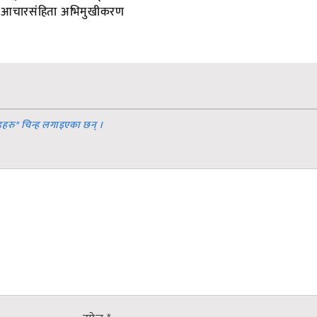
आचारसंहिता अभिमुखीकरण
डहरु
*
चिन्ह लगाइएका छन् ।