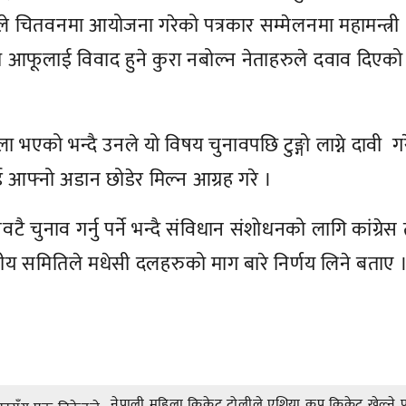
ले चितवनमा आयोजना गरेको पत्रकार सम्मेलनमा महामन्त्री
न्धमा आफूलाई विवाद हुने कुरा नबोल्न नेताहरुले दवाव दिएको
ा भएको भन्दै उनले यो विषय चुनावपछि टुङ्गो लाग्ने दावी गर
ई आफ्नो अडान छोडेर मिल्न आग्रह गरे ।
ै चुनाव गर्नु पर्ने भन्दै संविधान संशोधनको लागि कांग्रेस
रीय समितिले मधेसी दलहरुको माग बारे निर्णय लिने बताए 
नेपाली महिला क्रिकेट टोलीले एशिया कप क्रिकेट खेल्ने 