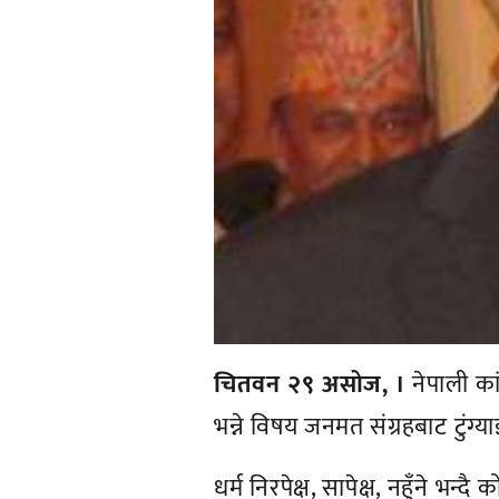
चितवन २९ असोज, ।
नेपाली कां
भन्ने विषय जनमत संग्रहबाट टुंग्य
धर्म निरपेक्ष, सापेक्ष, नहुँने भन