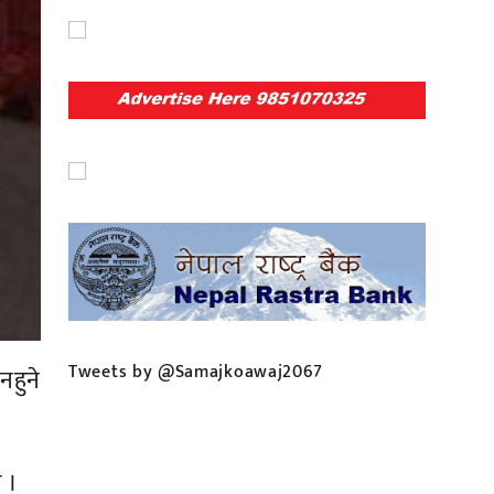
Tweets by @Samajkoawaj2067
नहुने
ए ।