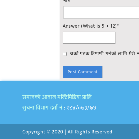
नाम
*
Answer (What is 5 + 12)
*
अर्को पटक टिप्पणी गर्नको लागि मेरो 
समाजकाे आवाज मल्टिमिडिया प्रालि
सुचना विभाग दर्ता नं
: १८४/०७३/७४
Copyright © 2020 | All Rights Reserved