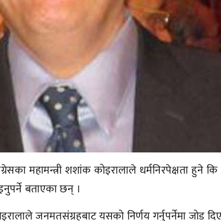
ग्रेसका महामन्त्री शशांक कोइरालाले धर्मनिरपेक्षता हुने कि 
ाइनुपर्ने बताएका छन् ।
्दै कोइरालाले जनमतसंग्रहबाट यसको निर्णय गर्नुपर्नेमा जोड दि