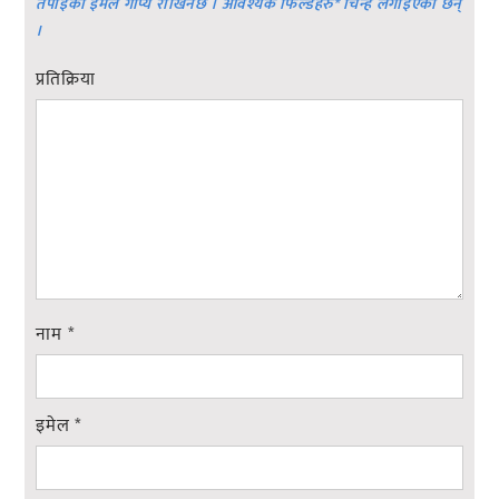
तपाईको ईमेल गोप्य राखिनेछ । आवश्यक फिल्डहरु
*
चिन्ह लगाइएका छन्
।
प्रतिक्रिया
नाम
*
इमेल
*