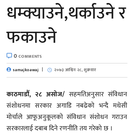
धम्क्याउने,थर्काउने र
फकाउने
0
COMMENTS
samajkoawaj
२०७३ आश्विन २८, शुक्रवार
काठमाडौँ, २८ असोज/
सहमतिअनुसार संविधान
संशोधनमा सरकार अगाडि नबढेको भन्दै मधेसी
मोर्चाले आफूअनुकूलको संविधान संशोधन गराउन
सरकारलाई दबाब दिने रणनीति तय गरेको छ ।