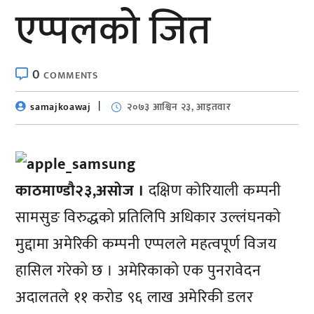
एप्पलको जित
0
COMMENTS
samajkoawaj
२०७३ आश्विन २३, आइतवार
काठमाण्डाै२३,असोज ।
दक्षिण कोरियाली कम्पनी
सामसुङ विरुद्धको प्रतिलिपि अधिकार उल्लंघनको
मुद्दामा अमेरिकी कम्पनी एप्पलले महत्वपूर्ण विजय
हासिल गरेको छ । अमेरिकाको एक पुनरावेदन
अदालतले ११ करोड ९६ लाख अमेरिकी डलर