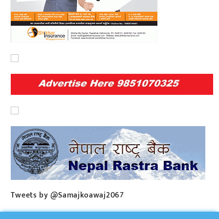
Tweets by @Samajkoawaj2067