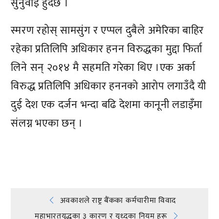
सुनुवाई हुँदैछ ।
स्मरण रहोस् सामसुंग र एप्पल दुबैले अमेरिका बाहिर
रहेका प्रतिलिपि अधिकार हनन विरुद्धका मुद्दा फिर्ता
लिने सन् २०१४ मै सहमति गरेका थिए ।एक अर्का
विरुद्ध प्रतिलिपि अधिकार हननको आरोप लगाउँदै यी
दुई देश एक दर्जन भन्दा बढि देशमा कानूनी लडाइँमा
संलग्न भएका छन् ।
प्रतिक्रिया दिनुहोस्
Post
अवकाशले राष्ट्र बैंकका कर्मचारीमा विवाद
महाभारतयुद्धका ३ कारण र युध्दका नियम हरू