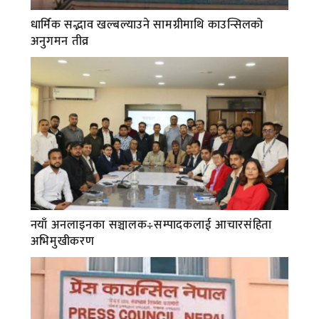
धार्मिक सद्भाव खल्बल्याउने सामग्रीमाथि काउन्सिलको
अनुगमन तीव्र
नयाँ अनलाइनका सञ्चालक÷सम्पादकलाई आचारसंहिता
अभिमुखीकरण