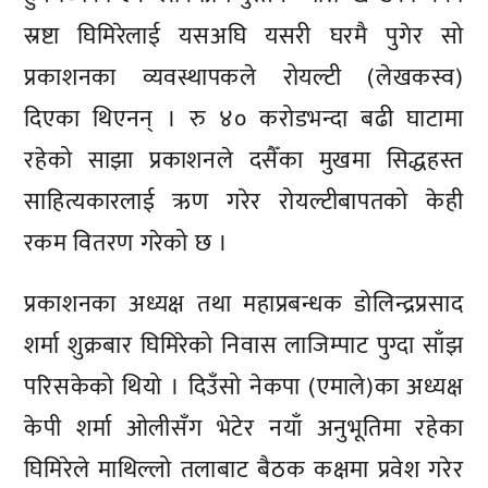
स्रष्टा घिमिरेलाई यसअघि यसरी घरमै पुगेर सो
प्रकाशनका व्यवस्थापकले रोयल्टी (लेखकस्व)
दिएका थिएनन् । रु ४० करोडभन्दा बढी घाटामा
रहेको साझा प्रकाशनले दसैँका मुखमा सिद्धहस्त
साहित्यकारलाई ऋण गरेर रोयल्टीबापतको केही
रकम वितरण गरेको छ ।
प्रकाशनका अध्यक्ष तथा महाप्रबन्धक डोलिन्द्रप्रसाद
शर्मा शुक्रबार घिमिरेको निवास लाजिम्पाट पुग्दा साँझ
परिसकेको थियो । दिउँसो नेकपा (एमाले)का अध्यक्ष
केपी शर्मा ओलीसँग भेटेर नयाँ अनुभूतिमा रहेका
घिमिरेले माथिल्लो तलाबाट बैठक कक्षमा प्रवेश गरेर