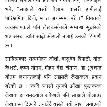
विभिन्न समालोचना प्रकाशन गरेका निनु चापागाईँले
भने, “साझाले यस्तो बेलामा कसरी हामीलाई
पारिश्रमिक दियो, म त अचम्ममा परेँ ।” विगतको
व्यवस्थापकले पनि लेखकसँगको सम्बन्ध सुधारेको
भए संस्था त्यति साह्रो ओरालो नलाग्ने उनको टिप्पणी
छ ।
साहित्यकार सत्यमोहन जोशी, वासुदेव त्रिपाठी, गीता
केशरी, कृष्ण गौतम, मोहन वैद्य ‘चैतन्य’, डा ध्रुवचन्द्र
गौतम लगायतलाई पनि साझाले लेखकस्व प्रदान
गरेको छ । ‘कवि प्यासी युगको आँखा’ पुस्तकका
लेखक डा रामदयाल राकेशले पनि साझाले बोलाएर
लेखकस्व दिएको जनाउँदै यसले नयाँ आशा जगाएको