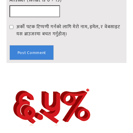
Answer (What is 6 + 13)
*
अर्को पटक टिप्पणी गर्नको लागि मेरो नाम, इमेल, र वेबसाइट
यस ब्राउजरमा बचत गर्नुहोस्।