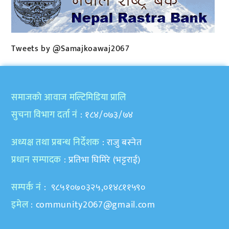
Tweets by @Samajkoawaj2067
समाजकाे आवाज मल्टिमिडिया प्रालि
सुचना विभाग दर्ता नं
: १८४/०७३/७४
अध्यक्ष तथा प्रबन्ध निर्देशक
: राजु बस्नेत
प्रधान सम्पादक
: प्रतिभा घिमिरे (भट्टराई)
सम्पर्क नं
: ९८५१०७०३२५,०१४८११५९०
इमेल
:
community2067@gmail.com