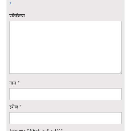
।
प्रतिक्रिया
नाम
*
इमेल
*