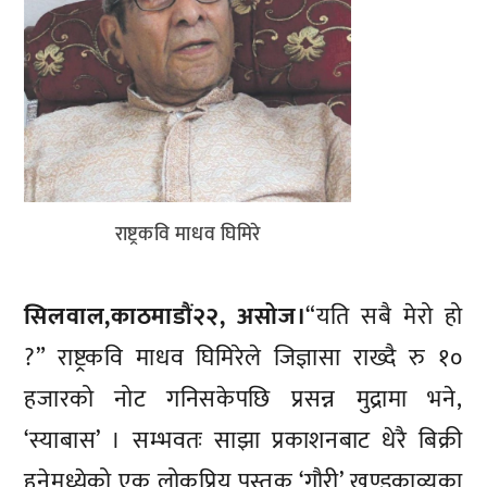
राष्ट्रकवि माधव घिमिरे
सिलवाल,काठमाडौं२२, असोज।
“यति सबै मेरो हो
?” राष्ट्रकवि माधव घिमिरेले जिज्ञासा राख्दै रु १०
हजारको नोट गनिसकेपछि प्रसन्न मुद्रामा भने,
‘स्याबास’ । सम्भवतः साझा प्रकाशनबाट धेरै बिक्री
हुनेमध्येको एक लोकप्रिय पुस्तक ‘गौरी’ खण्डकाव्यका