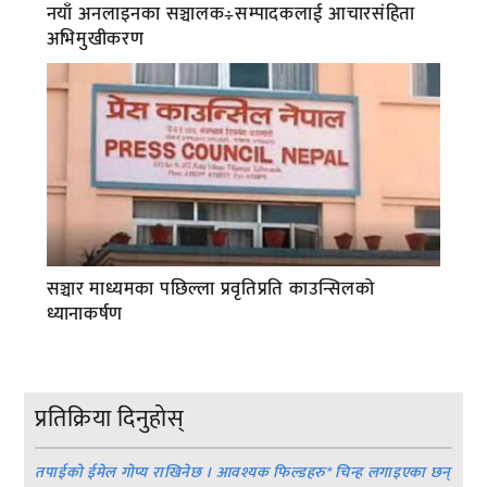
नयाँ अनलाइनका सञ्चालक÷सम्पादकलाई आचारसंहिता
अभिमुखीकरण
सञ्चार माध्यमका पछिल्ला प्रवृतिप्रति काउन्सिलको
ध्यानाकर्षण
प्रतिक्रिया दिनुहोस्
तपाईको ईमेल गोप्य राखिनेछ । आवश्यक फिल्डहरु
*
चिन्ह लगाइएका छन्