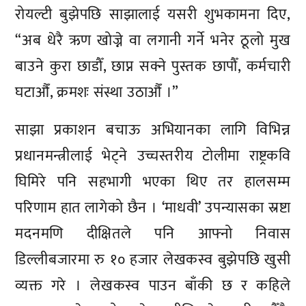
रोयल्टी बुझेपछि साझालाई यसरी शुभकामना दिए,
“अब धेरै ऋण खोज्ने वा लगानी गर्ने भनेर ठूलो मुख
बाउने कुरा छाडौँ, छाप्न सक्ने पुस्तक छापौँ, कर्मचारी
घटाऔँ, क्रमशः संस्था उठाऔँ ।”
साझा प्रकाशन बचाऊ अभियानका लागि विभिन्न
प्रधानमन्त्रीलाई भेट्ने उच्चस्तरीय टोलीमा राष्ट्रकवि
घिमिरे पनि सहभागी भएका थिए तर हालसम्म
परिणाम हात लागेको छैन । ‘माधवी’ उपन्यासका स्रष्टा
मदनमणि दीक्षितले पनि आफ्नो निवास
डिल्लीबजारमा रु १० हजार लेखकस्व बुझेपछि खुसी
व्यक्त गरे । लेखकस्व पाउन बाँकी छ र कहिले