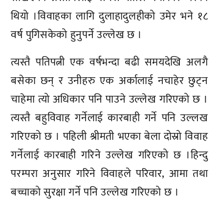
थियो ।विवाहका लागि दुलाहादुलहीको उमेर भने १८
वर्ष पुगिसकेको हुनुपर्ने उल्लेख छ ।
त्यस्तै पतिपत्नी एक वर्षभन्दा बढी समयदेखि अलगै
बसेका छन् र उनीहरु एक अर्कालाई नचाहेर छुट्न
चाहेमा त्यो अधिकार पनि पाउने उल्लेख गरिएको छ ।
त्यस्तै बहुविवाह गर्नेलाई कारबाही गर्ने पनि उल्लख
गरिएको छ । पहिली श्रीमती भएका बेला दोस्रो विवाह
गर्नेलाई कारबाही गरिने उल्लेख गरिएको छ ।हिन्दु
परम्परा अनुसार गरिने विवाहले परिवार, आमा तथा
बच्चाको सुरक्षा गर्ने पनि उल्लेख गरिएको छ ।
प्रतिक्रिया दिनुहोस्