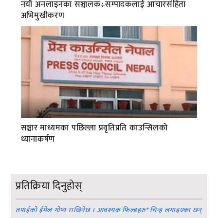
नयाँ अनलाइनका सञ्चालक÷सम्पादकलाई आचारसंहिता
अभिमुखीकरण
सञ्चार माध्यमका पछिल्ला प्रवृतिप्रति काउन्सिलको
ध्यानाकर्षण
प्रतिक्रिया दिनुहोस्
तपाईको ईमेल गोप्य राखिनेछ । आवश्यक फिल्डहरु
*
चिन्ह लगाइएका छन्