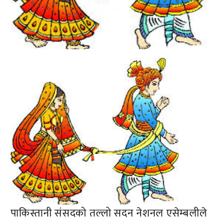
पाकिस्तानी संसदको तल्लो सदन नेशनल एसेम्बलीले