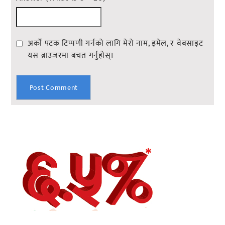
अर्को पटक टिप्पणी गर्नको लागि मेरो नाम, इमेल, र वेबसाइट
यस ब्राउजरमा बचत गर्नुहोस्।