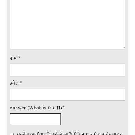
नाम
*
इमेल
*
Answer (What is 0 + 11)
*
अर्को पटक टिप्पणी गर्नको लागि मेरो नाम, इमेल, र वेबसाइट