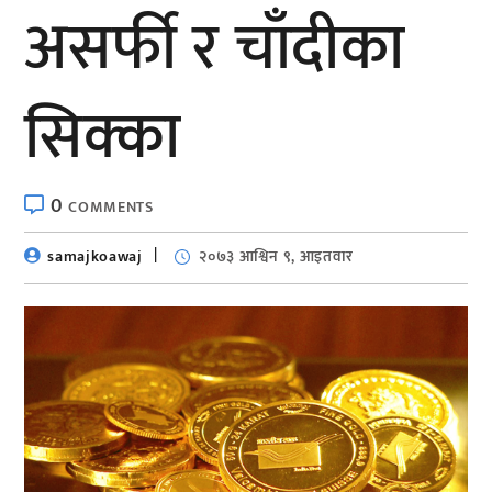
असर्फी र चाँदीका
सिक्का
0
COMMENTS
samajkoawaj
२०७३ आश्विन ९, आइतवार