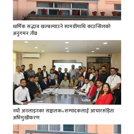
धार्मिक सद्भाव खल्बल्याउने सामग्रीमाथि काउन्सिलको
अनुगमन तीव्र
नयाँ अनलाइनका सञ्चालक÷सम्पादकलाई आचारसंहिता
अभिमुखीकरण