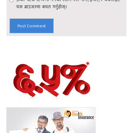
यस ब्राउजरमा बचत गर्नुहोस्।