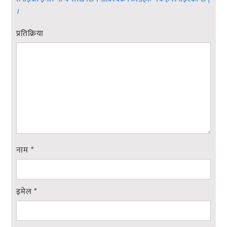
।
प्रतिक्रिया
नाम
*
इमेल
*