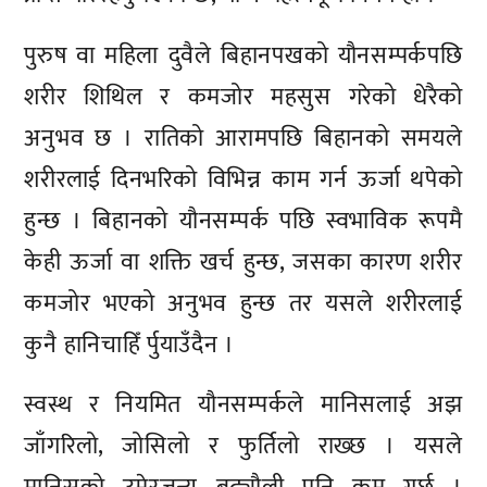
पुरुष वा महिला दुवैले बिहानपखको यौनसम्पर्कपछि
शरीर शिथिल र कमजोर महसुस गरेको धेरैको
अनुभव छ । रातिको आरामपछि बिहानको समयले
शरीरलाई दिनभरिको विभिन्न काम गर्न ऊर्जा थपेको
हुन्छ । बिहानको यौनसम्पर्क पछि स्वभाविक रूपमै
केही ऊर्जा वा शक्ति खर्च हुन्छ, जसका कारण शरीर
कमजोर भएको अनुभव हुन्छ तर यसले शरीरलाई
कुनै हानिचाहिँ र्पुयाउँदैन ।
स्वस्थ र नियमित यौनसम्पर्कले मानिसलाई अझ
जाँगरिलो, जोसिलो र फुर्तिलो राख्छ । यसले