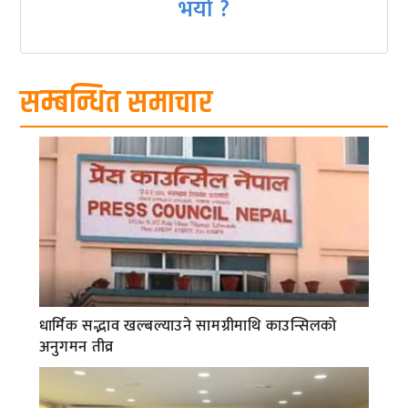
भयो ?
सम्बन्धित समाचार
धार्मिक सद्भाव खल्बल्याउने सामग्रीमाथि काउन्सिलको
अनुगमन तीव्र