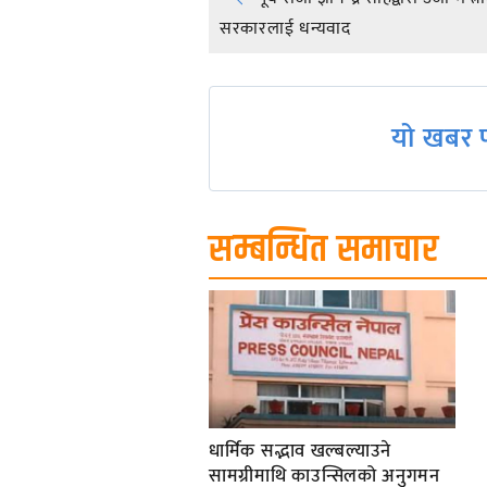
Post
सरकारलाई धन्यवाद
navigation
यो खबर प
सम्बन्धित समाचार
धार्मिक सद्भाव खल्बल्याउने
सामग्रीमाथि काउन्सिलको अनुगमन