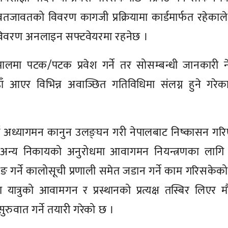
जावतको विवरण कागजी प्रक्रियामा कार्डमार्फत रहेकाले
ुको विवरण अनलाइन सफ्टवेयरमा रहनेछ ।
ेपालमा पटक/पटक प्रवेश गर्ने तर सोसम्बन्धी जानकारी 
 आएर विभिन्न अवाञ्छित गतिविधिमा संलग्न हुने गरेका
्ष अध्यागमन कानुन उलङ्घन गरी नेपालबाट निष्कासन गर
 अन्य निकायको अनुरोधमा आवागमन नियन्त्रणका लागि प्
िङ गर्ने कालोसूची प्रणाली समेत जडान गर्ने काम गरिसकेक
यात्रुको आवामगन र प्रस्थानको प्रत्यक्ष तस्बिर लिएर म
सुरुवात गर्ने तयारी गरेको छ ।