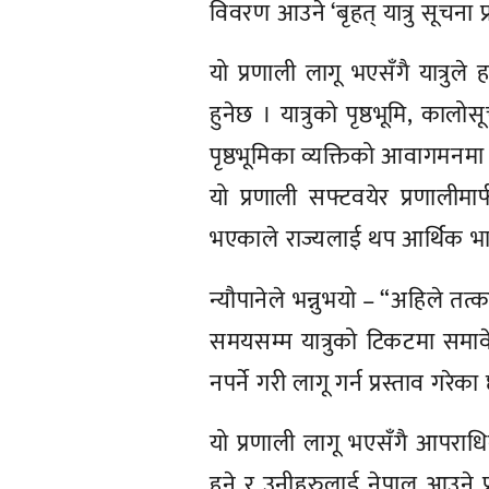
विवरण आउने ‘बृहत् यात्रु सूचना 
यो प्रणाली लागू भएसँगै यात्रु
हुनेछ । यात्रुको पृष्ठभूमि, काल
पृष्ठभूमिका व्यक्तिको आवागमनमा
यो प्रणाली सफ्टवयेर प्रणालीम
भएकाले राज्यलाई थप आर्थिक भार
न्यौपानेले भन्नुभयो – “अहिले तत्
समयसम्म यात्रुको टिकटमा समाव
नपर्ने गरी लागू गर्न प्रस्ताव गरेका 
यो प्रणाली लागू भएसँगै आपराधिक
हुने र उनीहरुलाई नेपाल आउने प्र