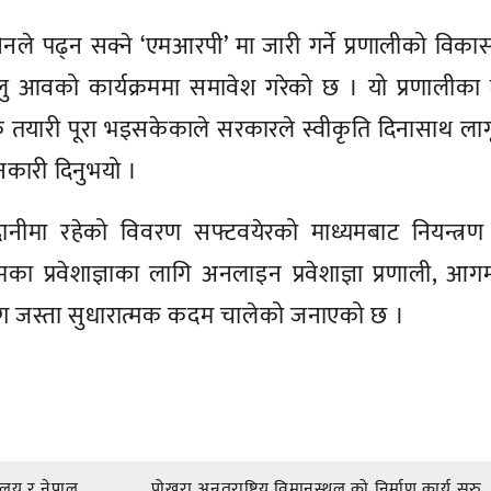
ेसिनले पढ्न सक्ने ‘एमआरपी’ मा जारी गर्ने प्रणालीको विकास 
लु आवको कार्यक्रममा समावेश गरेको छ । यो प्रणालीका
िक तयारी पूरा भइसकेकाले सरकारले स्वीकृति दिनासाथ लागू
ानकारी दिनुभयो ।
ानीमा रहेको विवरण सफ्टवयेरको माध्यमबाट नियन्त्रण 
िमका प्रवेशाज्ञाका लागि अनलाइन प्रवेशाज्ञा प्रणाली, आ
रयोग जस्ता सुधारात्मक कदम चालेको जनाएको छ ।
्त्रालय र नेपाल
पोखरा अन्र्तराष्ट्रिय विमानस्थल को निर्माण कार्य सुरु