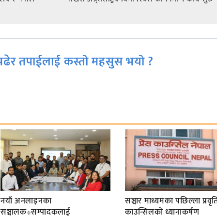
ढेर तपाईलाई कस्तो महसुस भयो ?
नयाँ अनलाइनका
सञ्चार माध्यमका पछिल्ला प्रवृति
सञ्चालक÷सम्पादकलाई
काउन्सिलको ध्यानाकर्षण