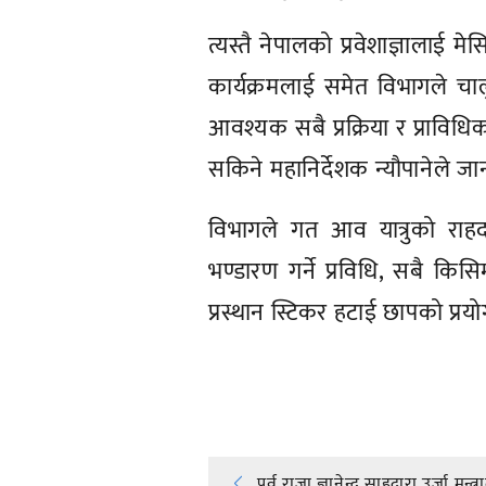
त्यस्तै नेपालको प्रवेशाज्ञालाई म
कार्यक्रमलाई समेत विभागले चा
आवश्यक सबै प्रक्रिया र प्राविध
सकिने महानिर्देशक न्यौपानेले ज
विभागले गत आव यात्रुको राहद
भण्डारण गर्ने प्रविधि, सबै किस
प्रस्थान स्टिकर हटाई छापको प्
प्रतिक्रिया दिनुहोस्
पूर्व राजा ज्ञानेन्द्र साहद्वारा उर्जा मन