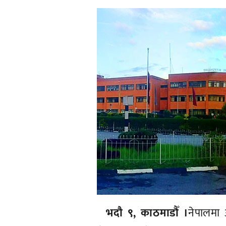
भदौ ९, काठमाडौँ ।
नेपालमा आ