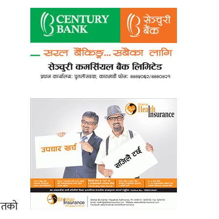
हितको