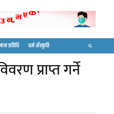
ortal site
्ञान प्रविधि
धर्म सँस्कृति
वरण प्राप्त गर्ने