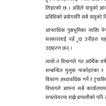
लिइएको छ । अहिले यात्रुको आवत
प्रविधिको प्रयोगसँगै सबै यात्र
आपराधिक पृष्ठभूमिका व्यक्ति न
सरकारलाई नहँुदा उनीहरु यहाँ
उदाहरण छन् ।
त्यसो त विभागले गत आर्थिक वर
सम्बन्धित मुलुक फर्काइएका र
विवरण अध्यावधिक गर्ने र ट्रयाक
विभागले आफ्ना सबै कार्यालयमा 
सफ्टवेयरमा राख्ने प्रणालीको पनि 