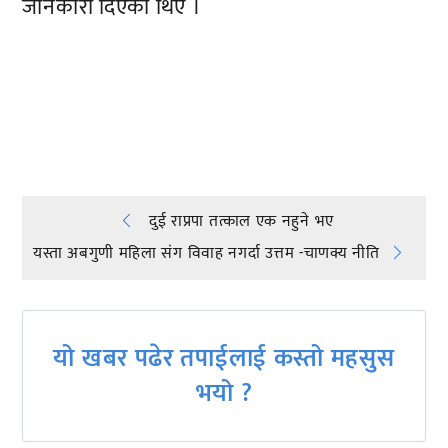
जानकारी दिएका थिए ।
प्रतिक्रिया दिनुहोस्
Post
दुई राप्रपा तत्काल एक नहुने भए
यस्ता अबगुणी महिला संग विवाह नगर्दा उत्तम -चाणक्य नीति
navigation
यो खबर पढेर तपाईलाई कस्तो महसुस
भयो ?