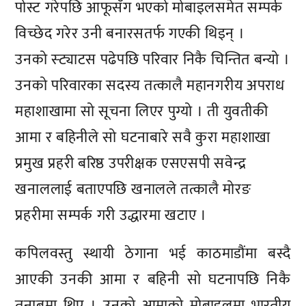
पोस्ट गरेपछि आफूसँग भएको मोबाइलसमेत सम्पर्क
विच्छेद गरेर उनी बनारसतर्फ गएकी थिइन् ।
उनको स्ट्याटस पढेपछि परिवार निकै चिन्तित बन्यो ।
उनको परिवारका सदस्य तत्कालै महानगरीय अपराध
महाशाखामा सो सूचना लिएर पुग्यो । ती युवतीकी
आमा र बहिनीले सो घटनाबारे सवै कुरा महाशाखा
प्रमुख प्रहरी बरिष्ठ उपरीक्षक एसएसपी सवेन्द्र
खनाललाई बताएपछि खनालले तत्कालै मोरङ
प्रहरीमा सम्पर्क गरी उद्धारमा खटाए ।
कपिलवस्तु स्थायी ठेगाना भई काठमाडौंमा बस्दै
आएकी उनकी आमा र बहिनी सो घटनापछि निकै
तनाबमा थिए । उनको आमाको मोबाइलमा भारतीय