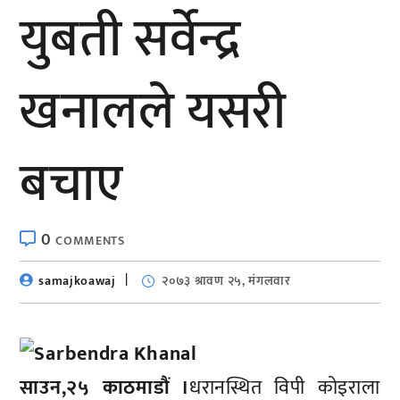
युबती सर्वेन्द्र
खनालले यसरी
बचाए
0
COMMENTS
samajkoawaj
२०७३ श्रावण २५, मंगलवार
साउन,२५ काठमाडौं ।
धरानस्थित विपी कोइराला