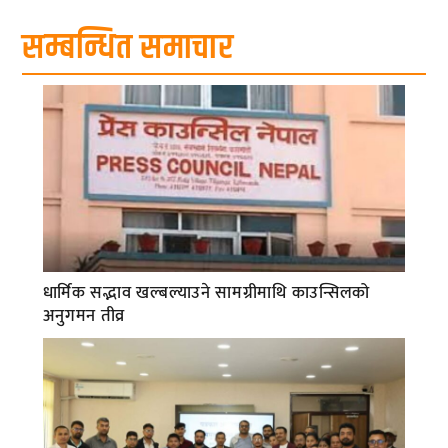
सम्बन्धित समाचार
धार्मिक सद्भाव खल्बल्याउने सामग्रीमाथि काउन्सिलको
अनुगमन तीव्र