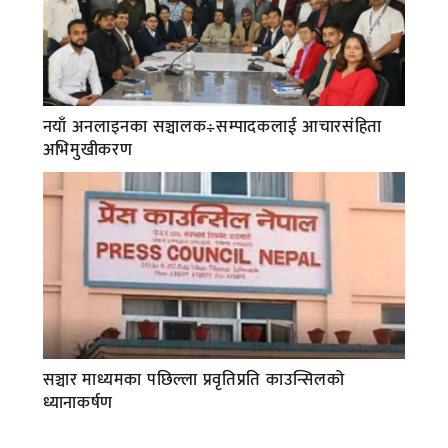
नयाँ अनलाइनका सञ्चालक÷सम्पादकलाई आचारसंहिता
अभिमुखीकरण
सञ्चार माध्यमका पछिल्ला प्रवृतिप्रति काउन्सिलको
ध्यानाकर्षण