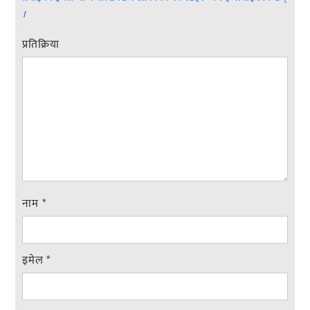
।
प्रतिक्रिया
नाम
*
इमेल
*