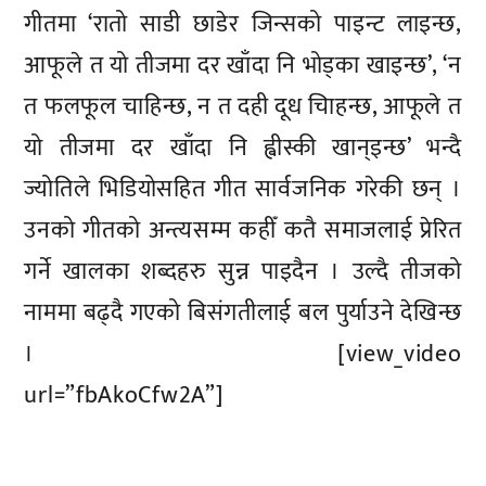
गीतमा ‘रातो साडी छाडेर जिन्सको पाइन्ट लाइन्छ,
आफूले त यो तीजमा दर खाँदा नि भोड्का खाइन्छ’, ‘न
त फलफूल चाहिन्छ, न त दही दूध चािहन्छ, आफूले त
यो तीजमा दर खाँदा नि ह्वीस्की खान्इन्छ’ भन्दै
ज्योतिले भिडियोसहित गीत सार्वजनिक गरेकी छन् ।
उनको गीतको अन्त्यसम्म कहीँ कतै समाजलाई प्रेरित
गर्ने खालका शब्दहरु सुन्न पाइदैन । उल्दै तीजको
नाममा बढ्दै गएको बिसंगतीलाई बल पुर्याउने देखिन्छ
।
[view_video
url=”fbAkoCfw2A”]
प्रतिक्रिया दिनुहोस्