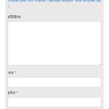
तपाईको ईमेल गोप्य राखिनेछ । आवश्यक फिल्डहरु
*
चिन्ह लगाइएका छन्
।
प्रतिक्रिया
नाम
*
इमेल
*