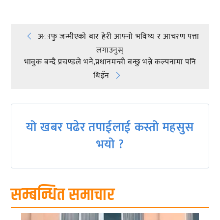
Post
अाफु जन्मीएकाे बार हेरी आफ्नो भविष्य र आचरण पत्ता
लगाउनुस्
navigation
भावुक बन्दै प्रचण्डले भने,प्रधानमन्त्री बन्छु भन्ने कल्पनामा पनि
थिइँन
यो खबर पढेर तपाईलाई कस्तो महसुस
भयो ?
सम्बन्धित समाचार