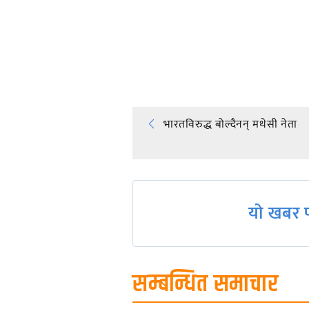
प्रतिक्रिया दिनुहोस्
Post
भारतविरुद्ध बोल्दैनन् मधेसी नेता
navigation
यो खबर प
सम्बन्धित समाचार