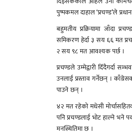
दिइसकेकाले अहिले उनी कामचला
पुष्पकमल दाहाल ‘प्रचण्ड’ले प्रधा
बहुमतीय प्रक्रियामा जाँदा प्र
समिकरण हेर्दा ३ सय ६६ मत प्रचण्
२ सय ९८ मत आवश्यक पर्छ ।
प्रचण्डले उम्मेद्वारी दिँदैगर्दा
उनलाई प्रस्ताव गर्नेछन् । काँग्र
पाउने छन् ।
४२ मत रहेको मधेसी मोर्चासहित
पनि प्रचण्डलाई भोट हाल्ने भने प
मनस्थितिमा छ ।