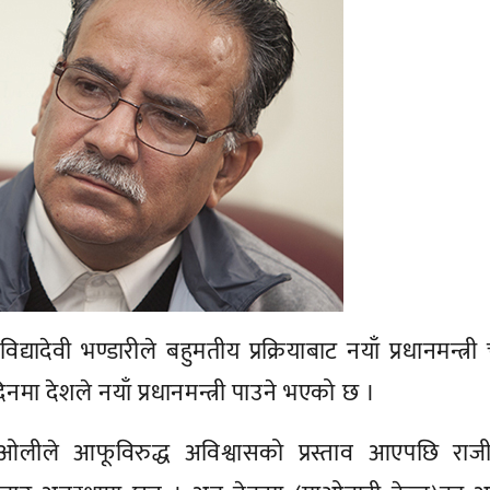
ि विद्यादेवी भण्डारीले बहुमतीय प्रक्रियाबाट नयाँ प्रधानमन्त्र
नमा देशले नयाँ प्रधानमन्त्री पाउने भएको छ ।
मा ओलीले आफूविरुद्ध अविश्वासको प्रस्ताव आएपछि राज