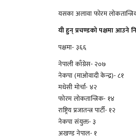
यसका अलावा फोरम लोकतान्त्रिक र
यी हुन् प्रचण्डको पक्षमा आउने
पक्षमा- ३६६
नेपाली काँग्रेस- २०७
नेकपा (माओवादी केन्द्र)- ८१
मधेसी मोर्चा- ४२
फोरम लोकतान्त्रिक- १४
राष्ट्रिय प्रजातन्त्र पार्टी- १२
नेकपा संयुक्त- ३
अखण्ड नेपाल- १