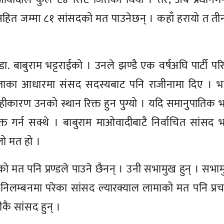
 आफूसहित जम्मा ८१ सांसदको मत पाउनेछन् । कहाँ हरायो त त
ा. बाबुराम भट्टराईको । उनले झण्डै एक वर्षअघि पार्टी परि
िकताका आधारमा संसद सदस्यबाट पनि राजीनामा दिए । भट
 सोहीकारण उनको स्थान रिक्त हुन पुग्यो । यदि समानुपातिक
्त गर्न सक्थे । बाबुराम माओवादीबाटै निर्वाचित सांसद
लो मत हो ।
 मत पनि प्रण्डले पाउने छैनन् । उनी सभामुख हुन् । सभा
 निलम्बनमा परेका सांसद ल्यारक्याल लामाको मत पनि प्रच
कै सांसद हुन् ।