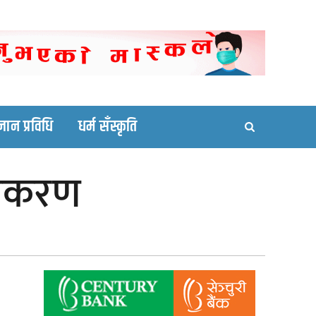
ortal site
्ञान प्रविधि
धर्म सँस्कृति
समिकरण