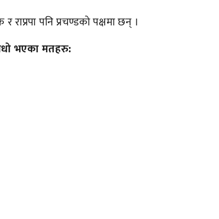
 राप्रपा पनि प्रचण्डको पक्षमा छन् ।
 निधो भएका मतहरु: