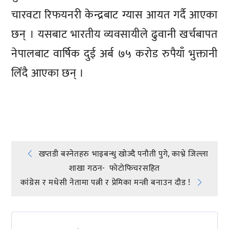
चारवटा रिफयनरी केन्द्रबाट ग्यास आयत गर्दै आएका
छन् । यसबाट भारतीय व्यवसायीले ढुवानी खर्चबापत
नेपालबाट वार्षिक दुई अर्ब ७५ करोड रुपैयाँ भुक्तानी
लिँदै आएका छन् ।
प्रतिक्रिया दिनुहोस्
Post
खप्तडी बस्नेतहरु भाइबन्धु खोज्दै पनौती पुगे, काभ्रे जिल्ला
शाखा गठन- फोटोफिचरसहित
navigation
कांग्रेस र मधेसी नेतामा पत्नी र प्रेमिका मन्त्री बनाउन दौड !