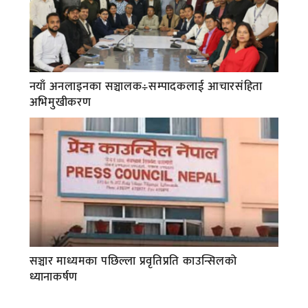
नयाँ अनलाइनका सञ्चालक÷सम्पादकलाई आचारसंहिता
अभिमुखीकरण
सञ्चार माध्यमका पछिल्ला प्रवृतिप्रति काउन्सिलको
ध्यानाकर्षण