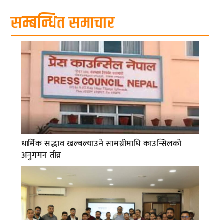
सम्बन्धित समाचार
धार्मिक सद्भाव खल्बल्याउने सामग्रीमाथि काउन्सिलको
अनुगमन तीव्र