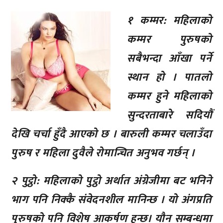
१ कम्मर: महिलाको
कम्मर पुरुषको
सबैभन्दा आँखा पर्ने
स्थान हो । पातलो
कम्मर हुने महिलाको
सुन्दरताबारे सदियौं
देखि चर्चा हुँदै आएको छ । बारुली कम्मर चलाउँदा
पुरुष र महिला दुवैले रोमान्चित अनुभव गर्छन् ।
२ पुट्ठो: महिलाको पुट्ठो अर्थात अंग्रेजीमा बट भनिने
भाग पनि निक्कै संवेदनशील मानिन्छ । यो अंगप्रति
पुरुषको पनि विशेष आकर्षण हुन्छ। यौन सम्बन्धमा