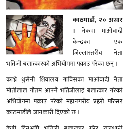
काठमाडौं, २० असार
।
नेकपा माओवादी
केन्द्रका एक
जिल्लास्तरीय नेता
भतिजी बलात्कारको अभियोगमा पक्राउ परेका छन् ।
काभ्रे धुसेनी शिवालय गाविसका माओवादी नेता
मोतीलाल गौतम आफ्नै भतिजीलाई बलात्कार गरेको
अभियोगमा पक्राउ परेको महानगरीय प्रहरी परिसर
काठमाडौंले जानकारी दिएको छ ।
केही दिनअघि भतिजी बलात्कार गरेर राजधानी