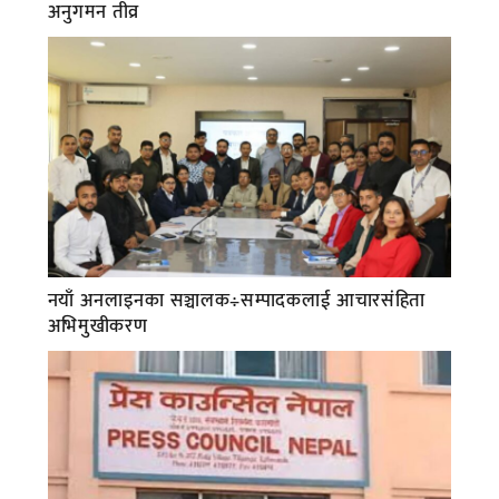
अनुगमन तीव्र
नयाँ अनलाइनका सञ्चालक÷सम्पादकलाई आचारसंहिता
अभिमुखीकरण