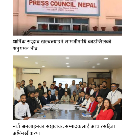
धार्मिक सद्भाव खल्बल्याउने सामग्रीमाथि काउन्सिलको
अनुगमन तीव्र
नयाँ अनलाइनका सञ्चालक÷सम्पादकलाई आचारसंहिता
अभिमुखीकरण