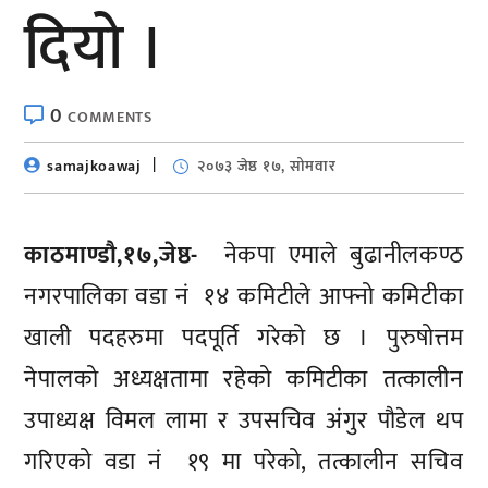
दियो ।
0
COMMENTS
samajkoawaj
२०७३ जेष्ठ १७, सोमवार
काठमाण्डाै,१७,जेष्ठ-
नेकपा एमाले बुढानीलकण्ठ
नगरपालिका वडा नं १४ कमिटीले आफ्नो कमिटीका
खाली पदहरुमा पदपूर्ति गरेको छ । पुरुषोत्तम
नेपालको अध्यक्षतामा रहेको कमिटीका तत्कालीन
उपाध्यक्ष विमल लामा र उपसचिव अंगुर पौडेल थप
गरिएको वडा नं १९ मा परेको, तत्कालीन सचिव