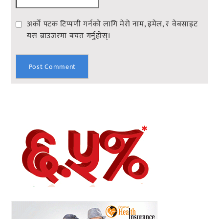
अर्को पटक टिप्पणी गर्नको लागि मेरो नाम, इमेल, र वेबसाइट
यस ब्राउजरमा बचत गर्नुहोस्।