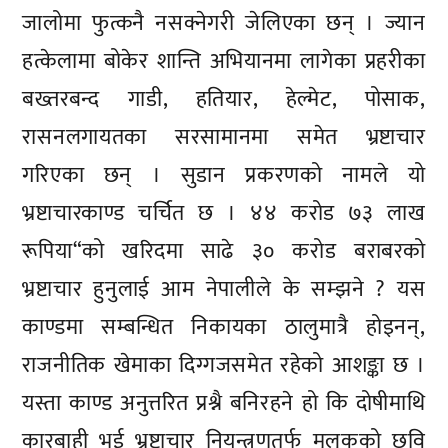
जालोमा फुत्कनै नसक्नेगरी जेलिएका छन् । ज्यान
हत्केलामा बोकेर शान्ति अभियानमा लागेका प्रहरीका
बख्तरबन्द गाडी, हतियार, हेल्मेट, पोसाक,
रासनलगायतका सरसामानमा समेत भ्रष्टाचार
गरिएका छन् । सुडान प्रकरणको नामले यो
भ्रष्टाचारकाण्ड चर्चित छ । ४४ करोड ७३ लाख
रूपिया“को खरिदमा साढे ३० करोड बराबरको
भ्रष्टाचार हुनुलाई आम नेपालीले के सम्झने ? यस
काण्डमा सम्बन्धित निकायका ठालुमात्रै होइनन्,
राजनीतिक खेमाका दिग्गजसमेत रहेको आशङ्का छ ।
यस्ता काण्ड अनुत्तरित प्रश्नै बनिरहने हो कि दोषीमाथि
कारबाही भई भ्रष्टाचार नियन्त्रणतर्फ मुलुकको छवि