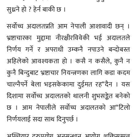
सुध्रने हो ? हेर्न बाकी छ ।
सर्वोच्च अदालतप्रति आम नेपाली आशावादी छन् ।
भ्रष्टाचारका मुद्दामा नीरक्षीरविवेकी भई अदालतले
निर्णय गर्ने र अपराधी उम्कनै नपाउने बन्दोबस्त
अहिलेको आवश्यकता हो । कसै न कसैले, कुनै न
कुनै बिन्दुबाट भ्रष्टाचार नियन्त्रणका लागि कडा कदम
चाल्नैपर्ने बेला भइसकेकामा दुईमत रह“दैन । यस
दिशामा सर्वोच्च अदालतको थालनी शुभसङ्केत बनेको
छ । आम नेपालीले सर्वोच्च अदालतको आ“टिलो
निर्णयलाई सदा साथ दिनुपर्छ ।
अख्तियार दुरुपयोग अनुसन्धान आयोग शक्तिसम्पन्न