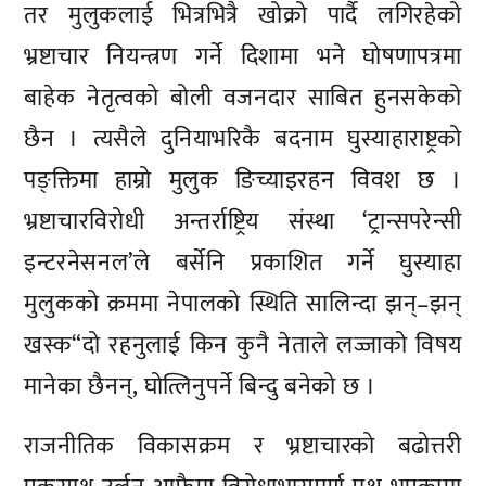
तर मुलुकलाई भित्रभित्रै खोक्रो पार्दै लगिरहेको
भ्रष्टाचार नियन्त्रण गर्ने दिशामा भने घोषणापत्रमा
बाहेक नेतृत्वको बोली वजनदार साबित हुनसकेको
छैन । त्यसैले दुनियाभरिकै बदनाम घुस्याहाराष्ट्रको
पङ्क्तिमा हाम्रो मुलुक ङिच्याइरहन विवश छ ।
भ्रष्टाचारविरोधी अन्तर्राष्ट्रिय संस्था ‘ट्रान्सपरेन्सी
इन्टरनेसनल’ले बर्सेनि प्रकाशित गर्ने घुस्याहा
मुलुकको क्रममा नेपालको स्थिति सालिन्दा झन्–झन्
खस्क“दो रहनुलाई किन कुनै नेताले लज्जाको विषय
मानेका छैनन्, घोत्लिनुपर्ने बिन्दु बनेको छ ।
राजनीतिक विकासक्रम र भ्रष्टाचारको बढोत्तरी