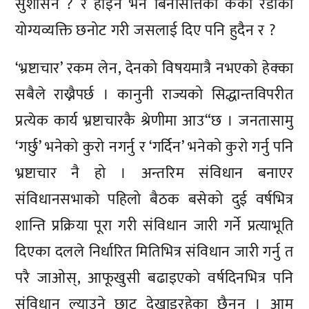
सुशासन ? र होइन भने बिनसित्तिको केको रडाको
योग्यव्यक्ति छनोट गरी जसलाई दिए पनि हुदैन र ?
‘भ्रष्टाचार’ रकम लेन, देनको विषयमात्रै नभएको हेक्का
सबैले राख्नैपर्छ । कानुनी राज्यको सिद्धान्तविपरीत
प्रत्येक कार्य भ्रष्टाचारकै श्रेणीमा आउ“छ । जनतासामु
‘गर्छु’ भनेको कुरो नगर्नु र ‘गर्दिन’ भनेको कुरो गर्नु पनि
भ्रष्टाचार नै हो । अन्तरिम संविधान बनाएर
संविधानसभाको पहिलो बैठक बसेको दुई वर्षभित्र
शान्ति प्रक्रिया पूरा गरी संविधान जारी गर्ने प्रत्याभूति
दिएका दलले निर्धारित मितिभित्र संविधान जारी गर्नु त
परै जाओस्, आफूखुसी बढाइएको वर्षदिनभित्र पनि
संविधान ल्याउने छाट देखाइरहेका छैनन् । आम