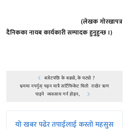
(लेखक गोरखापत्र
दैनिकका नायब कार्यकारी सम्पादक हुनुहुन्छ ।)
प्रतिक्रिया दिनुहोस्
Post
बजेटपछि के बढ्यो, के घट्यो ?
भ्रममा नपर्नुस् पढ्न मात्रै सर्टिफिकेट धितो राखेर ऋण
navigation
पाइने व्यवसाय गर्न होइन,
यो खबर पढेर तपाईलाई कस्तो महसुस