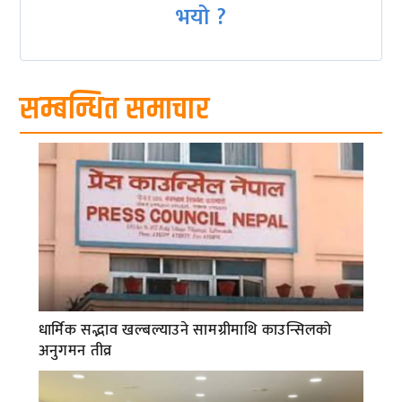
भयो ?
सम्बन्धित समाचार
धार्मिक सद्भाव खल्बल्याउने सामग्रीमाथि काउन्सिलको
अनुगमन तीव्र