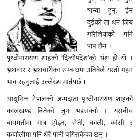
षान्या हुन्. ईन
दुईको ता धन जिब
गरिलियाको पनि
पाप छैन ।
पृथ्वीनारायण शाहको ‘दिव्योपदेश’को अंश हो यो ।
भ्रष्टाचार र भ्रष्टाचारीका सम्बन्धमा उतिबेलै यस्तो गहन
भाव रहनुलाई उल्लेख्य मान्नैपर्छ ।
आधुनिक नेपालको जन्मदाता पृथ्वीनारायण शाहको
कालखण्ड बितेको जुग भइसक्यो । यसबीच
बागमतीमा मात्र होइन, सेती, काली, कोसी र
कर्णालीमा पनि धेरै पानी बगिसकेका छन् ।