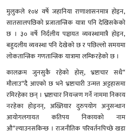
मुलुकले १०४ वर्षे जहानिया राणाशासनमात्र होइन,
सातसालपछिको प्रजातान्त्रिक यात्रा पनि देखिसकेको
छ । ३० वर्षे निर्दलीय पञ्चायत व्यवस्थामात्रै होइन,
बहुदलीय व्यवस्था पनि देखेको छ र पछिल्लो समयमा
लोकतान्त्रिक गणतान्त्रिक यात्रामा लम्किरहेको छ ।
कालक्रम जुनसुकै रहेको होस्, भ्रष्टाचार सधै“
मौलाउ“दै आएको छ भने भ्रष्टाचारी उन्मत्त अट्टहासमा
रमिरहेका छन् । भ्रष्टाचार नियन्त्रण गर्ने नाममा निकाय
नरहेका होइनन्, अख्तियार दुरुपयोग अनुसन्धान
आयोगलगायत कतिपय निकायको नाम
औ“ल्याउनसकिन्छ । राजनीतिक परिवर्तनपिच्छे खडा