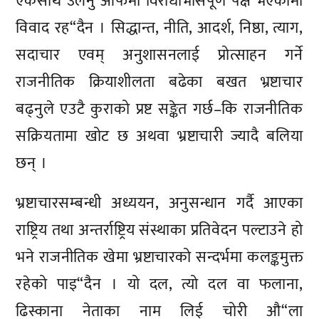
एकसाथ उर्लनु आफैमा विरोधाभासपूर्ण पक्ष भएकामा
विवाद रह“दैन । सिद्धान्त, नीति, आदर्श, निष्ठा, त्याग,
सदाचार एवम् अनुशासनलाई प्रोत्साहन गर्ने
राजनीतिक क्रियाशीलता बढेका बखत भ्रष्टाचार
बढ्नुले एउटै कुराको प्रष्ट सङ्केत गर्छ–कि राजनीतिक
सक्रियतामा खोट छ अथवा भ्रष्टाचारी ज्यादै बलिया
छन् ।
भ्रष्टाचारसम्बन्धी अध्ययन, अनुसन्धान गर्दै आएका
राष्ट्रिय तथा अन्तर्राष्ट्रिय संस्थाका प्रतिवेदन पल्टाउने हो
भने राजनीतिक खेमा भ्रष्टाचारको सन्दर्भमा कलङ्कमुक्त
रहेको पाइ“दैन । यो दल, त्यो दल वा फलाना,
ढिस्काना नेताका नाम लिई चोरी औ“ला