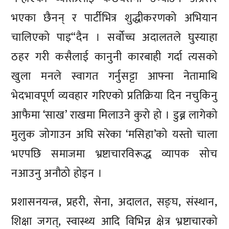
भएका छैनन् र पार्टीभित्र शुद्धीकरणको अभियान
चालिएको पाइ“दैन । सर्वोच्च अदालतले घुस्याहा
ठहर गरी कसैलाई कानुनी कारबाही गर्दा त्यसको
खुला मनले स्वागत गर्नुसट्टा आफ्ना नेतामाथि
भेदभावपूर्ण व्यवहार गरिएको प्रतिक्रिया दिन नचुकिनु
आफैमा ‘साख’ राखमा मिलाउने कुरो हो । डुब्न लागेको
मुलुक जोगाउन अघि सरेका ‘मसिहा’को यस्तो चाला
भएपछि समाजमा भ्रष्टाचारविरूद्ध व्यापक सोच
नआउनु अनौठो होइन ।
प्रशासनयन्त्र, प्रहरी, सेना, अदालत, सङ्घ, संस्थान,
शिक्षा जगत्, स्वास्थ्य आदि विभिन्न क्षेत्र भ्रष्टाचारको