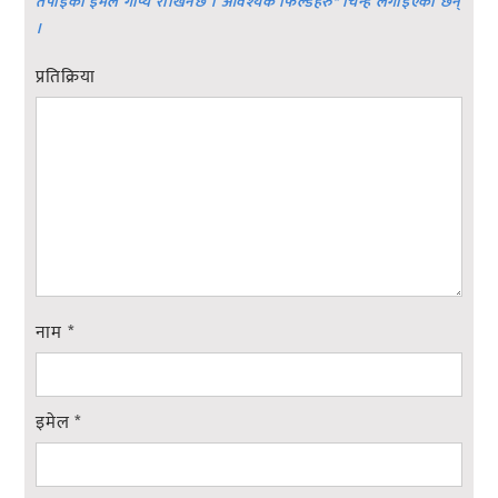
तपाईको ईमेल गोप्य राखिनेछ । आवश्यक फिल्डहरु
*
चिन्ह लगाइएका छन्
।
प्रतिक्रिया
नाम
*
इमेल
*