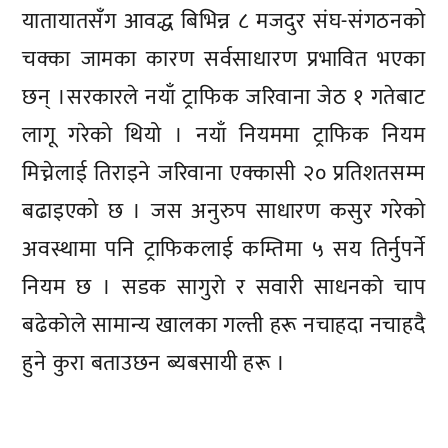
यातायातसँग आवद्ध बिभिन्न ८ मजदुर संघ-संगठनको
चक्का जामका कारण सर्वसाधारण प्रभावित भएका
छन् ।सरकारले नयाँ ट्राफिक जरिवाना जेठ १ गतेबाट
लागू गरेको थियो । नयाँ नियममा ट्राफिक नियम
मिच्नेलाई तिराइने जरिवाना एक्कासी २० प्रतिशतसम्म
बढाइएको छ । जस अनुरुप साधारण कसुर गरेको
अवस्थामा पनि ट्राफिकलाई कम्तिमा ५ सय तिर्नुपर्ने
नियम छ । सडक सागुराे र सवारी साधनकाे चाप
बढेकाेले सामान्य खालका गल्ती हरू नचाहदा नचाहदै
हुने कुरा बताउछन ब्यबसायी हरू ।
प्रतिक्रिया दिनुहोस्