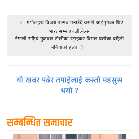
Post
मंगोलहरु विजय उत्सव मनाउँदै यसरी आईपुगेका थिए
भारतसम्म-एच.डी.बेल्स
navigation
नेपाली राष्ट्रिय फुटबल टोलीका स्ट्राइकर बिमल घर्तीका बहिनी
मनिषाको हत्या
यो खबर पढेर तपाईलाई कस्तो महसुस
भयो ?
सम्बन्धित समाचार