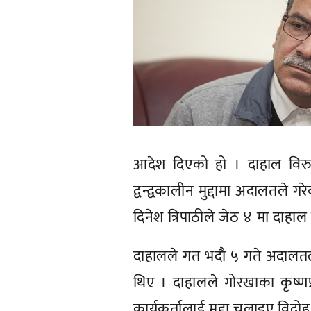
आदेश दिएको हो । दाहाल विरु
द्वन्द्वकालीन मुद्दामा अदालतले 
दिनेश त्रिपाठीले जेठ ४ मा दाहाल
दाहालले गत भदौ ५ गते अदालतलाई
थिए । दाहालले गोरखाका कृष्णप
कार्यकर्तालाई मुद्दा चलाइए विद्रोह