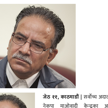
जेठ ११, काठमाडौं |
सर्वोच्च अद
नेकपा माओवादी केन्द्रका अध्