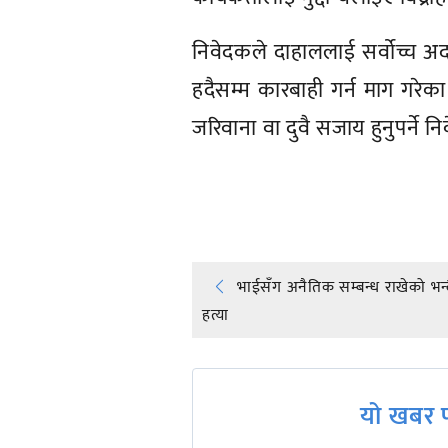
निवेदकले दाहाललाई सर्वोच्च
हदैसम्म कारबाही गर्न माग गरे
जरिवाना वा दुवै सजाय हुनुपर्ने 
प्रतिक्रिया दिनुहोस्
Post
भाईसँग अनैतिक सम्बन्ध राखेको भन्द
हत्या
navigation
यो खबर प