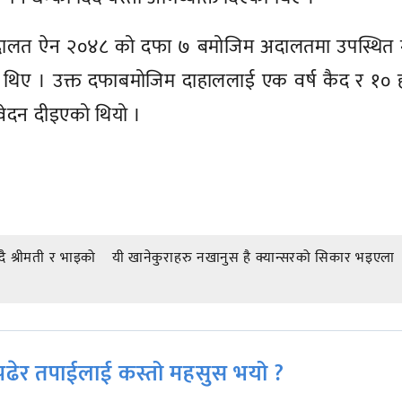
 अदालत ऐन २०४८ को दफा ७ बमोजिम अदालतमा उपस्थित 
का थिए । उक्त दफाबमोजिम दाहाललाई एक वर्ष कैद र १०
निवेदन दीइएको थियो ।
ै श्रीमती र भाइको
यी खानेकुराहरु नखानुस है क्यान्सरको सिकार भइएला
ढेर तपाईलाई कस्तो महसुस भयो ?