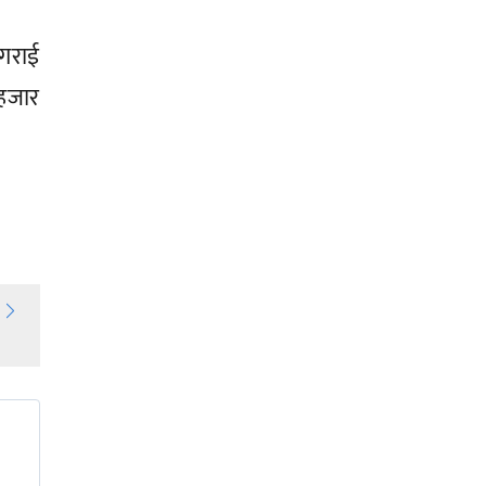
गराई
 हजार