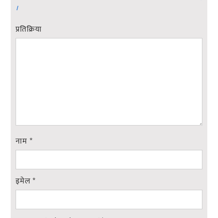
।
प्रतिक्रिया
नाम
*
इमेल
*