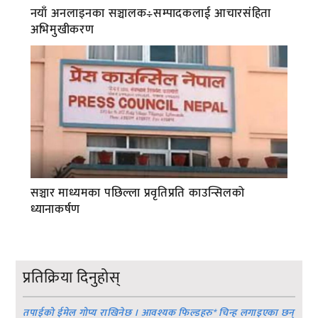
नयाँ अनलाइनका सञ्चालक÷सम्पादकलाई आचारसंहिता
अभिमुखीकरण
सञ्चार माध्यमका पछिल्ला प्रवृतिप्रति काउन्सिलको
ध्यानाकर्षण
प्रतिक्रिया दिनुहोस्
तपाईको ईमेल गोप्य राखिनेछ । आवश्यक फिल्डहरु
*
चिन्ह लगाइएका छन्