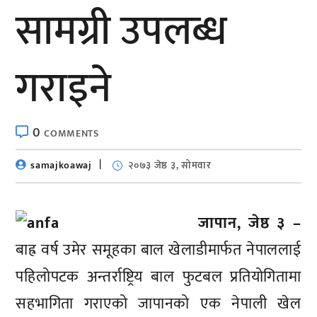
सामग्री उपलब्ध
गराइने
0
COMMENTS
samajkoawaj
२०७३ जेष्ठ ३, सोमवार
जापान, जेष्ठ ३ –
बाह्र वर्ष उमेर समूहका बाल खेलाडीमार्फत नेपाललाई
पहिलोपटक अन्तर्राष्ट्रिय बाल फुटबल प्रतियोगितामा
सहभागिता गराएको जापानको एक नेपाली खेल