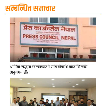
सम्बन्धित समाचार
धार्मिक सद्भाव खल्बल्याउने सामग्रीमाथि काउन्सिलको
अनुगमन तीव्र