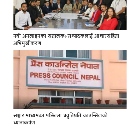
नयाँ अनलाइनका सञ्चालक÷सम्पादकलाई आचारसंहिता
अभिमुखीकरण
सञ्चार माध्यमका पछिल्ला प्रवृतिप्रति काउन्सिलको
ध्यानाकर्षण