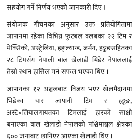
सहयोग गर्ने निर्णय भएकोे जानकारी दिए ।
संयोजक गौचनका अनुसार उक्त प्रतियोगितामा
जापानमा रहेका विभिन्न फुटबल क्लबका २२ टिम र
मेक्सिको, अस्ट्रेलिया, इङ्ल्यान्ड, जर्मन, हङ्कङसहितका
२८ टिमसँग नेपाली बाल खेलाडी भिडेर नेपाललाई
तेस्रो स्थान हासिल गर्न सफल भएका थिए ।
जापानका १२ अञ्चलबाट विजय भएर खेलमैदानमा
भिडेका चार जापानी टिम र हङ्कङ,
अस्टे«लियालगायतका टिमलाई हारको साक्षी
बनाएका बाल खेलाडी नेपालको पश्चिमाञ्चल क्षेत्रका
६०० जनाबाट छानिएर आएका खेलाडी थिए ।