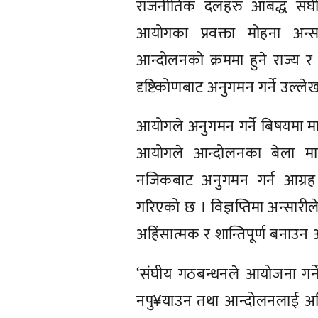
राजनीतिक दलहरु आबद्ध संघी
आयोगका प्रवक्ता मोहना अन्सार
आन्दोलनको क्रममा हुने राज्य
दृष्टिकोणबाट अनुगमन गर्ने उल्ले
आयोगले अनुगमन गर्ने बिषयमा 
आयोगले आन्दोलनका बेला मान
नजिकबाट अनुगमन गर्न आग्रह स
गरिएको छ । विज्ञप्तिमा अन्सार
अहिंसात्मक र शान्तिपूर्ण बनाउ
‘संघीय गठबन्धनले आयोजना गर्न
नपु¥याउन तथा आन्दोलनलाई अहि