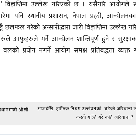
ँछ’’ विज्ञप्तिमा उल्लेख गरिएको छ । यसैगरि आयोगले 
ारेमा पनि स्थानीय प्रशासन, नेपाल प्रहरी, आन्दोलनक
्टै छलफल गरेको अन्सारीद्धारा जारी विज्ञप्तिमा उल्लेख ग
फुहरुले गर्ने आन्दोलन शान्तिपूर्ण हुने र सुरक्षाकर
लको प्रयोग नगर्ने आयोग समक्ष प्रतिबद्धता व्यक्त ग
आजदेखि ट्राफिक नियम उल्लंघनको बढेको जरिवाना ला
्रधानमन्त्री ओली
कस्तो गल्ति गरे कति जरिवाना ?