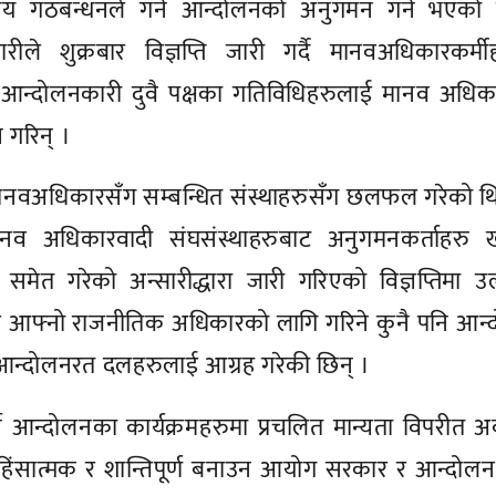
य गठबन्धनले गर्ने आन्दोलनको अनुगमन गर्ने भएको
ीले शुक्रबार विज्ञप्ति जारी गर्दै मानवअधिकारकर्मी
 र आन्दोलनकारी दुवै पक्षका गतिविधिहरुलाई मानव अधि
ख गरिन् ।
मानवअधिकारसँग सम्बन्धित संस्थाहरुसँग छलफल गरेको थ
व अधिकारवादी संघसंस्थाहरुबाट अनुगमनकर्ताहरु 
मेत गरेको अन्सारीद्धारा जारी गरिएको विज्ञप्तिमा उ
ीले आफ्नो राजनीतिक अधिकारको लागि गरिने कुनै पनि आन
न आन्दोलनरत दलहरुलाई आग्रह गरेकी छिन् ।
े आन्दोलनका कार्यक्रमहरुमा प्रचलित मान्यता विपरीत 
ंसात्मक र शान्तिपूर्ण बनाउन आयोग सरकार र आन्दोलन