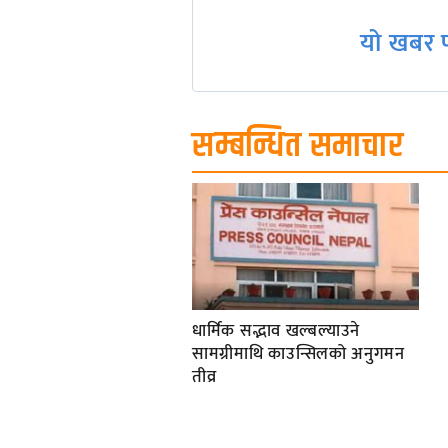
यो खबर प
सम्बन्धित समाचार
धार्मिक सद्भाव खल्बल्याउने
सामग्रीमाथि काउन्सिलको अनुगमन
तीव्र