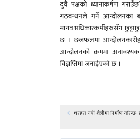
दुवै पक्षको ध्यानाकर्षण गराउ
गठबन्धनले गर्ने आन्दोलनका ब
मानवअधिकारकर्मीहरुसँग छुट्टाछुट
छ । छलफलमा आन्दोलनकारीहरुले आ
आन्दोलनको क्रममा अनावश्यक ब
विज्ञप्तिमा जनाईएको छ ।
प्रतिक्रिया दिनुहोस्
Post
धरहरा नयाँ शैलीमा निर्माण गरिन्छ- प
navigation