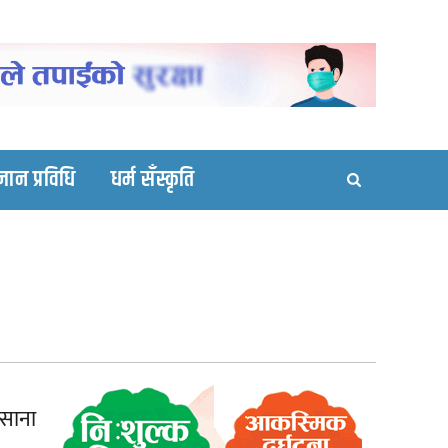
ortal site
्ञान प्रविधि
धर्म सँस्कृति
 साना