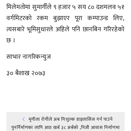
मिलेमतोमा सुमार्गीले ९ हजार ५ सय ८० दशमलव ५१
वर्गमिटरको रकम बुझाएर पूरा कम्पाउन्ड लिए,
त्यसबारे भूमिसुधारले अहिले पनि छानबिन गरिरहेको
छ ।
साभार नागरिकन्युज
३० बैशाख २०७३
प्रतिक्रिया दिनुहोस्
Post
मृगौला रोगीले अब निःशुल्क डाइलासिस गर्न पाउने
पुनर्निर्माणका लागि आठ खर्ब ३८ अर्बको ,निजी आवास निर्माणमा