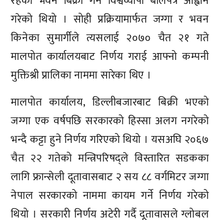
रहेको भवन बिक्री गर्न विश्वव्यापी बोलपत्र आह्वान
गरेको थियो । सोही प्रक्रियामार्फत जग्गा र भवन
किनेका सुमार्गीले त्यसलाई २०७० चैत २१ गते
मालपोत कार्यालयबाट निर्णय गराई आफ्नो कम्पनी
मुक्तिश्री प्रालिका नाममा सारेका थिए ।
मालपोत कार्यालय, डिल्लीबजारबाट बिक्री भएको
जग्गा एक वर्षपछि सरकारको हिस्सा अलग नगरेको
भन्दै कट्टा हुने निर्णय गरिएको थियो । यसअघि २०६७
चैत २२ गतेको मन्त्रिपरिषद्ले विस्तारित सडकका
लागि फ्रान्सेली दूतावासबाट २ सय ८८ वर्गमिटर जग्गा
नेपाल सरकारको नाममा कायम गर्ने निर्णय गरेको
थियो । सरकारी निर्णय अटेरी गर्दै दूतावासले ग्लोबल