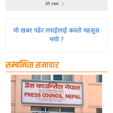
navigation
धेरै रकम
यो खबर पढेर तपाईलाई कस्तो महसुस
भयो ?
सम्बन्धित समाचार