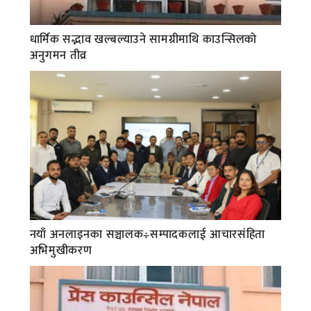
धार्मिक सद्भाव खल्बल्याउने सामग्रीमाथि काउन्सिलको
अनुगमन तीव्र
नयाँ अनलाइनका सञ्चालक÷सम्पादकलाई आचारसंहिता
अभिमुखीकरण