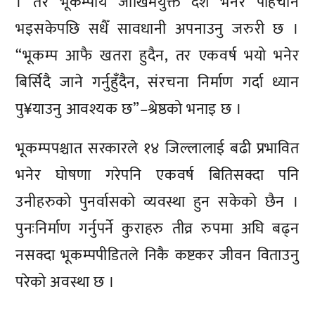
। तर भूकम्पीय जोखिमयुक्त देश भनेर पहिचान
भइसकेपछि सधैँ सावधानी अपनाउनु जरुरी छ ।
“भूकम्प आफै खतरा हुदैन, तर एकवर्ष भयो भनेर
बिर्सिदै जाने गर्नुहुँदैन, संरचना निर्माण गर्दा ध्यान
पु¥याउनु आवश्यक छ”–श्रेष्ठको भनाइ छ ।
भूकम्पपश्चात सरकारले १४ जिल्लालाई बढी प्रभावित
भनेर घोषणा गरेपनि एकवर्ष बितिसक्दा पनि
उनीहरुको पुनर्वासको व्यवस्था हुन सकेको छैन ।
पुनःनिर्माण गर्नुपर्ने कुराहरु तीव्र रुपमा अघि बढ्न
नसक्दा भूकम्पपीडितले निकै कष्टकर जीवन विताउनु
परेको अवस्था छ ।