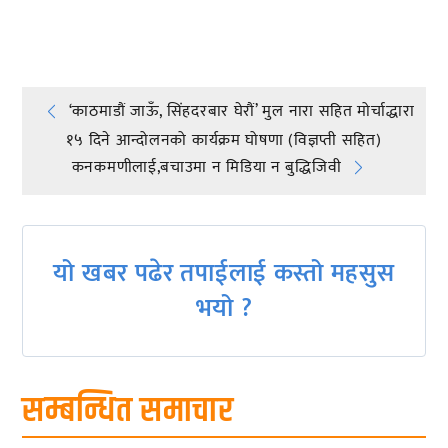
प्रतिक्रिया दिनुहोस्
Post
‘काठमाडौं जाऊँ, सिंहदरबार घेरौं’ मुल नारा सहित मोर्चाद्धारा
१५ दिने आन्दोलनको कार्यक्रम घोषणा (विज्ञप्ती सहित)
navigation
कनकमणीलाई,बचाउमा न मिडिया न बुद्धिजिवी
यो खबर पढेर तपाईलाई कस्तो महसुस
भयो ?
सम्बन्धित समाचार