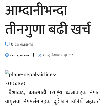
आम्दानीभन्दा
तीनगुणा बढी खर्च
0
COMMENTS
samajkoawaj
२०७३ बैशाख ८, बुधवार
वैशाख८, काठमाडौं ।
राष्ट्रिय ध्वजावाहक नेपाल
वायुसेवा निगमसँग रहेका दुई थान चिनियाँ जहाजले