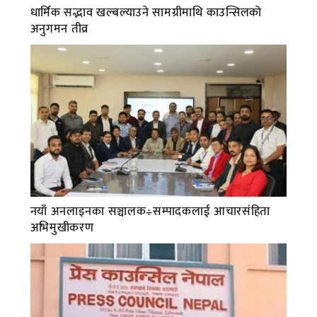
धार्मिक सद्भाव खल्बल्याउने सामग्रीमाथि काउन्सिलको
अनुगमन तीव्र
नयाँ अनलाइनका सञ्चालक÷सम्पादकलाई आचारसंहिता
अभिमुखीकरण