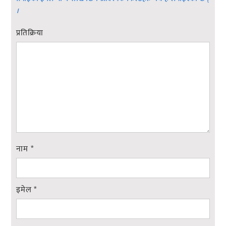
।
प्रतिक्रिया
नाम
*
इमेल
*