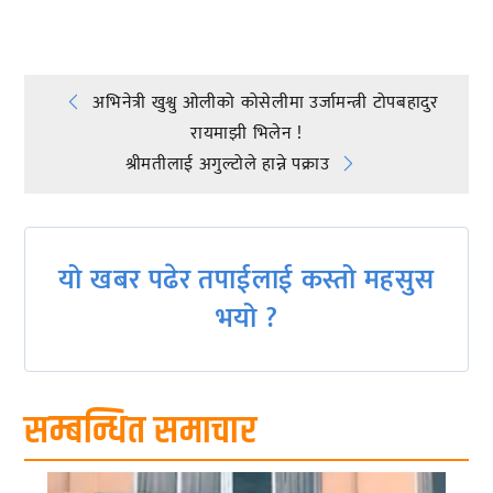
Post
अभिनेत्री खुश्वु ओलीको कोसेलीमा उर्जामन्त्री टोपबहादुर
रायमाझी भिलेन !
navigation
श्रीमतीलाई अगुल्टोले हान्ने पक्राउ
यो खबर पढेर तपाईलाई कस्तो महसुस
भयो ?
सम्बन्धित समाचार