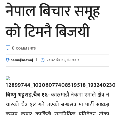
नेपाल बिचार समूह
को टिमनै बिजयी
0
COMMENTS
samajkoawaj
२०७२ चैत्र १६, मंगलवार
बिष्णु भट्टराइ,चैत्र १६-
काठमाडौं नेकपा एमाले क्षेत्र नं
चारको चैत्र १४ गते भएको बन्धसत्र मा पार्टी अध्यक्ष
कुसुम कुमार कार्किले राजनितिक प्रतिबेदन टीका