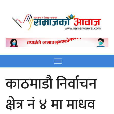
Skip
to
content
Nepali online news
Nepali online news portal site
portal site
Menu
काठमाडौ निर्वाचन
क्षेत्र नं ४ मा माधव