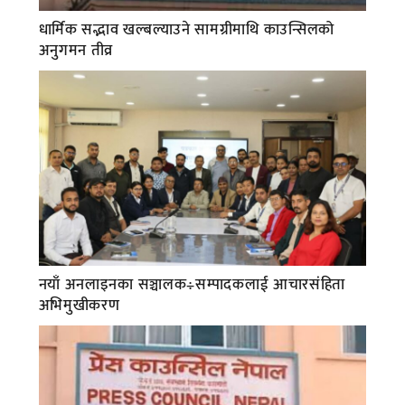
धार्मिक सद्भाव खल्बल्याउने सामग्रीमाथि काउन्सिलको
अनुगमन तीव्र
नयाँ अनलाइनका सञ्चालक÷सम्पादकलाई आचारसंहिता
अभिमुखीकरण