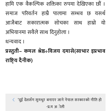
हामि एक वैकल्पिक शक्तिका रुपमा देखिएका छौं ।
समाज परिवर्तन हाम्रै पालामा सम्भव छ यसर्थ
आजैबाट सकारात्मक सोचका साथ हाम्रो यो
अभियानमा सवैले साथ दिनुहोला ।
धन्यवाद ।
प्रस्तुती– कमल श्रेष्ठ÷विजय दमासे(साभार इप्रभाव
राष्टि्य दैनीक)
प्रतिक्रिया दिनुहोस्
Post
‘दुई देशसँग सुमधुर बनाएर जाने नेपाल सरकारको नीति हो
-प्र.म अाेली