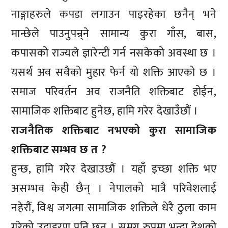
नाङ्गाहरुले कपडा लगाउन पाइरहेका छनैन् भने
मान्छेले पाउनुपन्र्ने सामान्य कुरा गाँस, बास,
कपासको राज्यले ज्ञारेन्टी गर्न नसकेको अवस्था छ ।
यसर्थ अव सवैको मुहार फेर्न यो शक्ति आएको छ ।
समाज परिवर्तन अव राजनैति शक्तिबाट होईन,
सामाजिक शक्तिबाट हुनेछ, हामि गरेर देखाउँछौं ।
राजनैतिक शक्तिबाट नभएको कुरा सामाजिक
शक्तिबाट सम्भव छ त ?
हुन्छ, हामि गरेर देखाउछौं । यहाँ इच्छा शक्ति भए
असम्भव केही छैन् । नेपालको मात्रै परिवेशलाई
नहेरौं, विश्व जगत्मा सामाजिक शक्तिले धेरै ठुला काम
गरेको उदाहरण पनि छन् । समग्र रुपमा भन्दा देशको