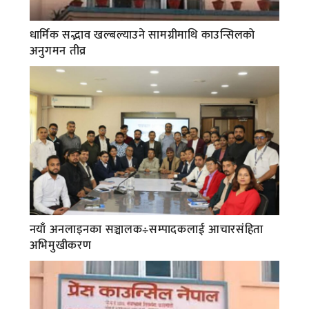
धार्मिक सद्भाव खल्बल्याउने सामग्रीमाथि काउन्सिलको
अनुगमन तीव्र
नयाँ अनलाइनका सञ्चालक÷सम्पादकलाई आचारसंहिता
अभिमुखीकरण