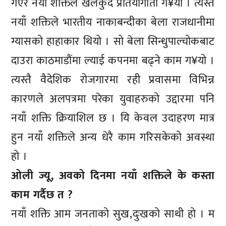
गएर नयाँ शक्तिले खेलकुद प्रतियोगीता ग¥यो । त्यस्तै
नयाँ शक्तिले भारतीय नाकाबन्दीका बेला राजधानीमा
ग्यासको हाहाकार थियो । सो बेला सिन्धुपाल्चोकबाट
दाउरा काठमाडौंमा ल्याई कपनमा बढ्ने काम ग¥यो ।
त्यस्तै वैदेशिक रोजगारमा रही प्रवासमा विभिन्न
कारणले अलपत्रमा परेका युवाहरुको उद्दारमा पनि
नयाँ शक्ति क्रियाशिल छ । यि केवल उदाहरण मात्र
हुन नयाँ शक्तिले अन्य धेरै काम गरिसकेको अवस्था
हो ।
ओली ज्यू, अवको दिनमा नयाँ शक्तिले के कस्ता
काम गर्दैछ त ?
नयाँ शक्ति आम जनताको सुख,दुःखको साथी हो । म