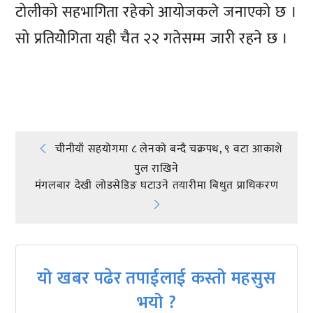
टोलीको सहभागिता रहेको आयोजकले जनाएको छ ।
सो प्रतियोेगिता यही चैत २२ गतेसम्म जारी रहने छ ।
प्रतिक्रिया दिनुहोस्
Post
चीनीयाँ सहयोगमा ८ लेनको बन्दै चक्रपथ, ९ वटा आकाशे
पुल राखिने
navigation
मंगलबार देखी लोडसेडिङ घटाउने तयारीमा बिधुत प्राधिकरण
यो खबर पढेर तपाईलाई कस्तो महसुस
भयो ?