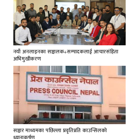
नयाँ अनलाइनका सञ्चालक÷सम्पादकलाई आचारसंहिता
अभिमुखीकरण
सञ्चार माध्यमका पछिल्ला प्रवृतिप्रति काउन्सिलको
ध्यानाकर्षण