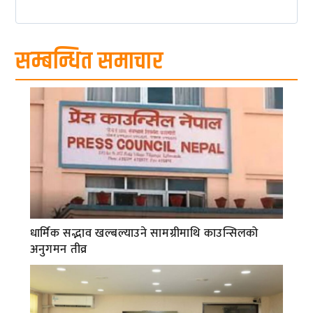
सम्बन्धित समाचार
धार्मिक सद्भाव खल्बल्याउने सामग्रीमाथि काउन्सिलको
अनुगमन तीव्र