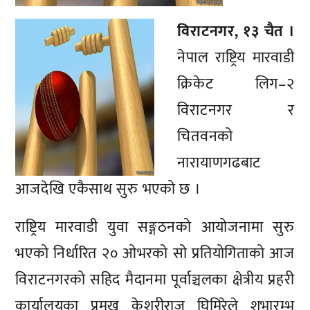
विराटनगर, १३ चैत ।
नेपाल राष्ट्रिय मारवाडी
क्रिकेट लिग–२
विराटनगर र
चितवनको
नारायाणगढबाट
आजदेखि एकैसाथ सुरु भएको छ ।
राष्ट्रिय मारवाडी युवा सङ्गठनको आयोजनामा सुरु
भएको निर्धारित २० ओभरको सो प्रतियोगिताको आज
विराटनगरको सहिद मैदानमा पूर्वाञ्चलका क्षेत्रीय प्रहरी
कार्यालयका प्रमुख केशरीराज घिमिरेले शुभारम्भ